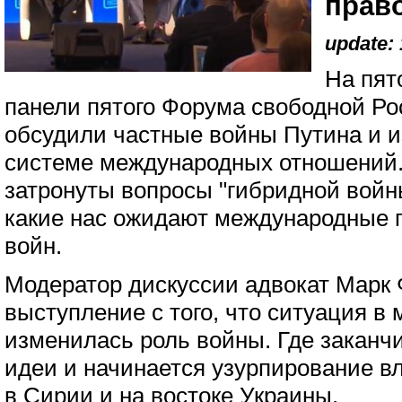
прав
update: 
На пят
панели пятого Форума свободной Ро
обсудили частные войны Путина и 
системе международных отношений.
затронуты вопросы "гибридной войны
какие нас ожидают международные 
войн.
Модератор дискуссии адвокат Марк 
выступление с того, что ситуация в
изменилась роль войны. Где закан
идеи и начинается узурпирование вл
в Сирии и на востоке Украины.