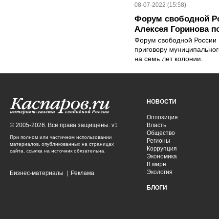
08-07-2022 (15:58)
Форум свободной Ро
Алексея Горинова п
Форум свободной России в
приговору муниципальног
на семь лет колонии.
НОВОСТИ
Оппозиция
© 2005-2026. Все права защищены. v1
Власть
Общество
При полном или частичном использовании
Регионы
материалов, опубликованных на страницах
Коррупция
сайта, ссылка на источник обязательна.
Экономика
В мире
Экология
Бизнес-материалы
|
Реклама
БЛОГИ