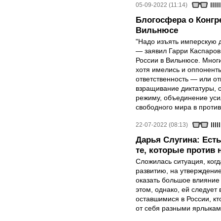
05-09-2022 (11:14)
Блогосфера о Конгр
Вильнюсе
"Надо изъять имперскую д
— заявил Гарри Каспаров
России в Вильнюсе. Мног
хотя имелись и оппонент
ответственность — или от
взращивание диктатуры, 
режиму, объединение уси
свободного мира в проти
22-07-2022 (08:13)
Дарья Слугина: Есть 
те, которые против 
Сложилась ситуация, ког
развитию, на утверждение
оказать большое влияние
этом, однако, ей следует
оставшимися в России, кт
от себя разными ярлыкам