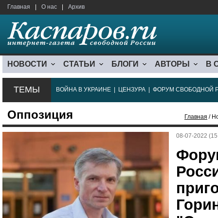
Главная
|
О нас
|
Архив
НОВОСТИ
СТАТЬИ
БЛОГИ
АВТОРЫ
В 
ТЕМЫ
ВОЙНА В УКРАИНЕ
|
ЦЕНЗУРА
|
ФОРУМ СВОБОДНОЙ 
Оппозиция
Главная
/ Н
08-07-2022 (15
Фору
Росси
приг
Гори