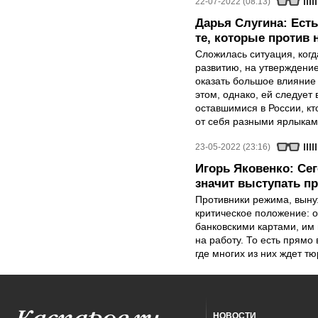
22-07-2022 (08:13)
Дарья Слугина: Есть 
те, которые против 
Сложилась ситуация, ког
развитию, на утверждение
оказать большое влияние
этом, однако, ей следует
оставшимися в России, кт
от себя разными ярлыкам
23-05-2022 (23:16)
Игорь Яковенко: Се
значит выступать п
Противники режима, выну
критическое положение: о
банковскими картами, им 
на работу. То есть прямо
где многих из них ждет тю
НОВОСТИ