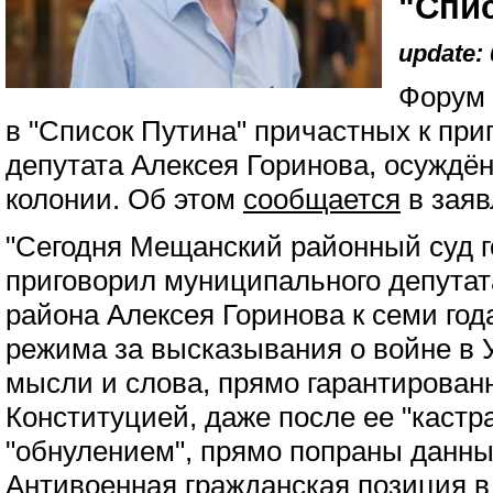
"Спи
update: 
Форум 
в "Список Путина" причастных к пр
депутата Алексея Горинова, осуждён
колонии. Об этом
сообщается
в заяв
"Сегодня Мещанский районный суд 
приговорил муниципального депутат
района Алексея Горинова к семи го
режима за высказывания о войне в 
мысли и слова, прямо гарантирован
Конституцией, даже после ее "кастр
"обнулением", прямо попраны данн
Антивоенная гражданская позиция в