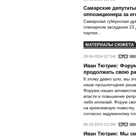
Самарские депутаты
оппозиционера за е
Самарская губернская ду
пленарном заседании 23 
партия...
МАТЕРИАЛЫ СЮЖЕТА
29-04-2024 (17:54)
Иван Тютрин: Форум
продолжать свою р
К этому давно шло, мы эт
наше прошлогоднее решен
Форума наших активистов
власти и повышение репр
либо иллюзий. Форум сво
на кремлевскую повестку
согласно задуманному пл
06-10-2023 (12:28)
Иван Тютрин: Мы с