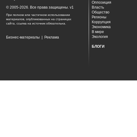
Оппозиция
© 2005-2026. Все права защищены. v1
Власть
Общество
При полном или частичном использовании
Регионы
материалов, опубликованных на страницах
Коррупция
сайта, ссылка на источник обязательна.
Экономика
В мире
Экология
Бизнес-материалы
|
Реклама
БЛОГИ