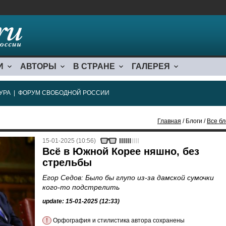
И
АВТОРЫ
В СТРАНЕ
ГАЛЕРЕЯ
УРА
|
ФОРУМ СВОБОДНОЙ РОССИИ
Главная
/ Блоги /
Все бл
15-01-2025 (10:56)
Всё в Южной Корее няшно, без
стрельбы
Егор Седов: Было бы глупо из-за дамской сумочки
кого-то подстрелить
update: 15-01-2025 (12:33)
!
Орфография и стилистика автора сохранены