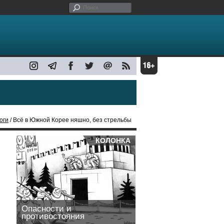
оги
/ Всё в Южной Корее няшно, без стрельбы
КОЛОНКА
Опасности и
противостояния