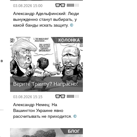
03.08.2026 15:00
Александр Адельфинский: Люди
вынужденно станут выбирать, у
какой банды искать защиту.
©
КОЛОНКА
,
 в
Верите Трампу? Напрасно!
03.08.2026 15:15
Александр Немец: На
о…
Вашингтон Украине явно
рассчитывать не приходится.
©
БЛОГ
а