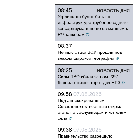
08:45
НОВОСТЬ ДНЯ
Украина не будет бить по
инфраструктуре трубопроводного
консорциума и по не связанным с
РФ танкерам
©
08:37
Ночные атаки ВСУ прошли под
знаком широкой географии
©
08:25
НОВОСТЬ ДНЯ
Силы ПВО сбили за ночь 397
беспилотников: горят два НПЗ
©
09:58
07.08.2026
Под аннексированным
Севастополем военный открыл
огонь по сослуживцам и жителям
села
©
09:38
07.08.2026
Правительство разрешило