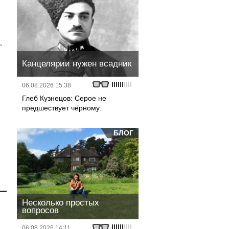
,
Канцелярии нужен всадник
06.08.2026 15:38
Глеб Кузнецов: Серое не
предшествует чёрному.
БЛОГ
Несколько простых
вопросов
р
06.08.2026 14:11