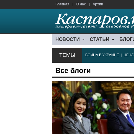
Главная
|
О нас
|
Архив
НОВОСТИ
СТАТЬИ
БЛОГ
ТЕМЫ
ВОЙНА В УКРАИНЕ
|
ЦЕНЗ
Все блоги