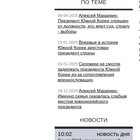
ПО ТЕМЕ
Алексей Макаркин:
06-04-2025
Президент Южной Кореи отрешен
от должности, его ждет суд, страну
- выборы
Впервые в истории
15-01-2025
Южной Кореи арестован
президент страны
Силовики не смогли
03-01-2025
задержать президента Южной
Кореи из-за сопротивления
военнослужащих
Алексей Макаркин:
18-12-2024
Именно семья оказалась слабым
местом южнокорейского
президента
НОВОСТИ
10:02
НОВОСТЬ ДНЯ