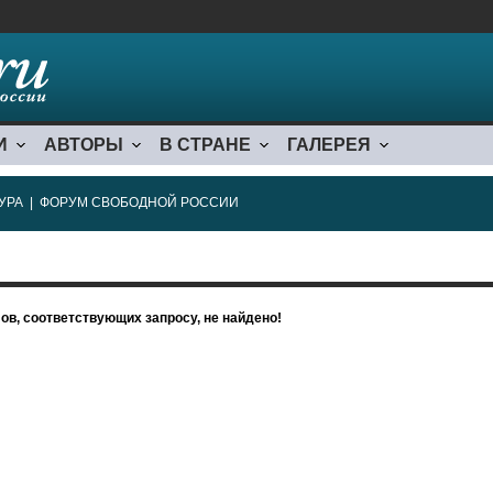
И
АВТОРЫ
В СТРАНЕ
ГАЛЕРЕЯ
УРА
|
ФОРУМ СВОБОДНОЙ РОССИИ
ов, соответствующих запросу, не найдено!