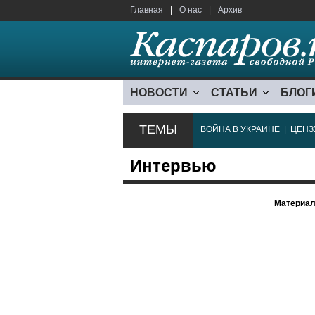
Главная
|
О нас
|
Архив
НОВОСТИ
СТАТЬИ
БЛОГ
ТЕМЫ
ВОЙНА В УКРАИНЕ
|
ЦЕНЗ
Интервью
Материал