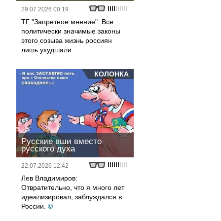
29.07.2026 00:19
ТГ "Запретное мнение": Все
политически значимые законы
этого созыва жизнь россиян
лишь ухудшали.
КОЛОНКА
Русские вши вместо
русского духа
22.07.2026 12:42
Лев Владимиров:
Отвратительно, что я много лет
идеализировал, заблуждался в
России.
©