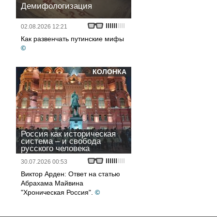
Демифологизация
02.08.2026 12:21
Как развенчать путинские мифы
©
КОЛОНКА
Россия как историческая
система – и свобода
русского человека
30.07.2026 00:53
Виктор Арден: Ответ на статью
Абрахама Майвина
"Хроническая Россия".
©