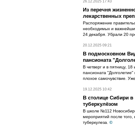
26.12.2025 17:43
Из перечня жизненн
лекарственных преп
Распоряжение правительс
необходимых и важнейши
24 декабря. Убрали 20 пр
20.12.2025 09:21
В подмосковном Ви
пансионата "Долголе
В четверг и в пятницу, 18
пансионата "Долголетие"
плохое самочувствие. Уже
19.12.2025 10:42
В столице Сибири в
туберкулёзом
В школе №112 Новосибир
мероприятий после того, 
туберкулеза.
©