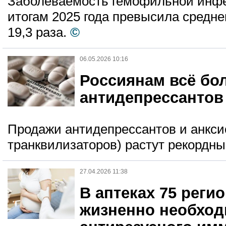
Заболеваемость гемофильной инфе
итогам 2025 года превысила средне
19,3 раза.
©
06.05.2026 10:16
Россиянам всё бо
антидепрессантов
Продажи антидепрессантов и анкси
транквилизаторов) растут рекордн
27.04.2026 11:38
В аптеках 75 реги
жизненно необход