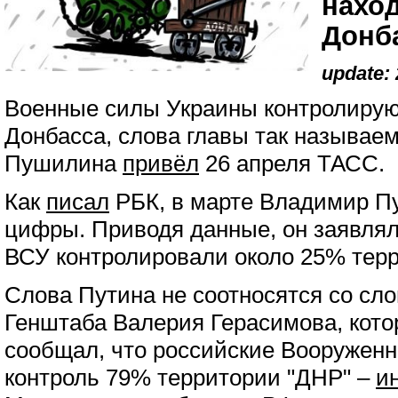
нахо
Донб
update: 
Военные силы Украины контролирую
Донбасса, слова главы так называе
Пушилина
привёл
26 апреля ТАСС.
Как
писал
РБК, в марте Владимир Пу
цифры. Приводя данные, он заявлял,
ВСУ контролировали около 25% терр
Слова Путина не соотносятся со сл
Генштаба Валерия Герасимова, кото
сообщал, что российские Вооруженн
контроль 79% территории "ДНР" –
и