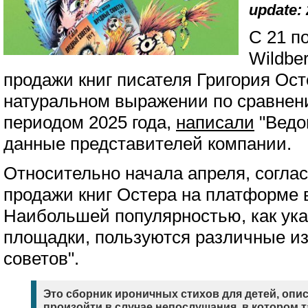
update: 
С 21 п
Wildbe
продажи книг писателя Григория Ост
натуральном выражении по сравнен
периодом 2025 года,
написали
"Ведо
данные представителей компании.
Относительно начала апреля, соглас
продажи книг Остера на платформе 
Наибольшей популярностью, как ук
площадки, пользуются различные и
советов".
Это сборник ироничных стихов для детей, опи
произойти в случае непослушания, в котором 