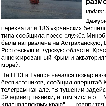
разм
update: 
Дежурн
перехватили 186 украинских беспил
типа сообщила пресс-служба Миноб
была направлена на Астраханскую, 
Ростовскую и Курскую области, Крас
аннексированный Крым и акваториям
морей.
На НПЗ в Туапсе начался пожар из-з
беспилотников,
сообщил
оперштаб К
телеграм-канале. "В тушении задей
39 единиц техники, в том числе от 
Краснодарскому краю", — говорится