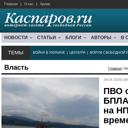
Главная
|
О нас
|
Архив
НОВОСТИ
СТАТЬИ
БЛОГИ
АВТОРЫ
В 
ТЕМЫ
ВОЙНА В УКРАИНЕ
|
ЦЕНЗУРА
|
ФОРУМ СВОБОДНОЙ 
Власть
Главная
/ Н
28-04-2026 (09
ПВО 
БПЛА,
на НП
врем