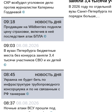
заняли 3,4 тысячи у
СКР возбудил уголовное дело
В 2026 году по отдельной
против журналистки Катерины
вузы Санкт-Петербурга по
Гордеевой
©
порядок больше,...
09:18
НОВОСТЬ ДНЯ
Продавцам на Wildberries подняли
цену страховки, включив в неё
последствия атак БПЛА
©
09:03
08.08.2026
В вузах Петербурга бюджетные
места без конкурса заняли 3,4
тысячи участников СВО и их детей
©
08:45
НОВОСТЬ ДНЯ
Украина не будет бить по
инфраструктуре трубопроводного
консорциума и по не связанным с
РФ танкерам
©
08:37
08.08.2026
Ночные атаки ВСУ прошли под