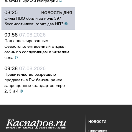
знаком широкой географии
©
08:25
НОВОСТЬ ДНЯ
Силы ПВО сбили за ночь 397
беспилотников: горят два НПЗ
©
09:58
07.08.2026
Под аннексированным
Севастополем военный открыл
огонь по сослуживцам и жителям
села
©
09:38
07.08.2026
Правительство разрешило
продавать в РФ бензин ранее
запрещенных стандартов Евро —
2, 3 и 4
©
НОВОСТИ
Оппозиция