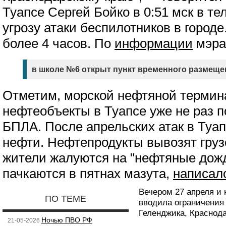
Туапсе Сергей Бойко в 0:51 мск в т
угрозу атаки беспилотников в город
более 4 часов. По
информации
мэра
в школе №6 открыт пункт временного размеще
Отметим, морской нефтяной термин
нефтеобъекты в Туапсе уже не раз 
БПЛА. После апрельских атак в Туа
нефти. Нефтепродукты вывозят гру
жители жалуются на "нефтяные дожд
пачкаются в пятнах мазута,
написал
Вечером 27 апреля и
ПО ТЕМЕ
вводила ограничения 
Геленджика, Краснод
Ночью ПВО РФ
21-05-2026