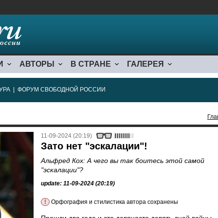
И
АВТОРЫ
В СТРАНЕ
ГАЛЕРЕЯ
УРА
|
ФОРУМ СВОБОДНОЙ РОССИИ
Гла
11-09-2024 (20:19)
Зато нет "эскалации"!
Альфред Кох: А чего вы так боитесь этой самой
"эскалации"?
update: 11-09-2024 (20:19)
!
Орфография и стилистика автора сохранены