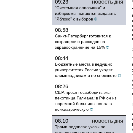
09:23
НОВОСТЬ ДНЯ
"Системная оппозиция" и
избиркомы пытаются выдавить
"Яблоко" с выборов
©
08:58
Санкт-Петербург готовится к
сокращению расходов на
здравоохранение на 15%
©
08:44
Бюджетные места в ведущих
университетах России уходят
олимпиадникам и по спецквоте
©
08:26
США просят освободить экс-
пехотинца Гилмана: в РФ он из
тюремной больницы попал в
психиатрическую
©
08:10
НОВОСТЬ ДНЯ
Трамп подписал указы по
ограничению предоставления