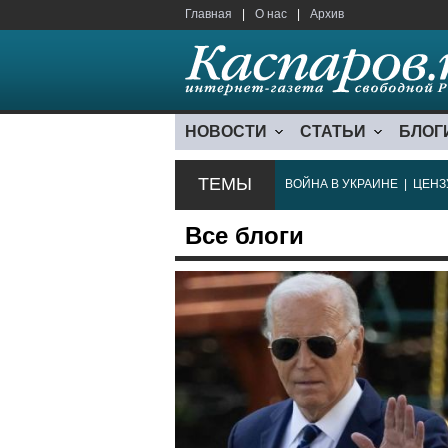
Главная
|
О нас
|
Архив
НОВОСТИ
СТАТЬИ
БЛОГ
ТЕМЫ
ВОЙНА В УКРАИНЕ
|
ЦЕНЗ
Все блоги