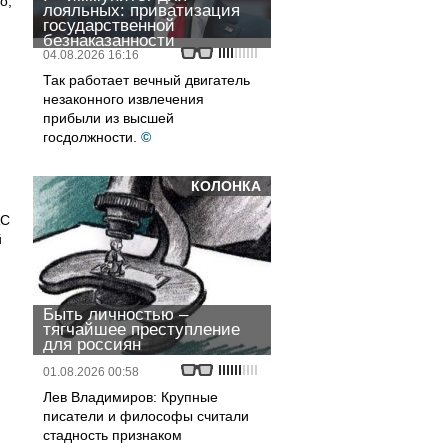
о,
лояльных: приватизация
государственной
безнаказанности
04.08.2026 16:16
Так работает вечный двигатель
незаконного извлечения
прибыли из высшей
госдолжности.
©
КОЛОНКА
АС
й
Быть личностью –
тягчайшее преступление
для россиян
01.08.2026 00:58
Лев Владимиров: Крупные
писатели и философы считали
стадность признаком