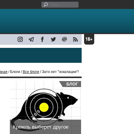
вная
/ Блоги /
Все блоги
/ Зато нет "эскалации"!
БЛОГ
Кремль выберет другое