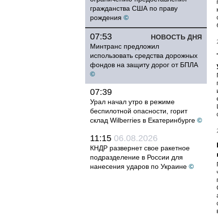
гражданства США по праву
рождения
©
07:53
НОВОСТЬ ДНЯ
Минтранс предложил
использовать средства дорожных
фондов на защиту дорог от БПЛА
©
07:39
Урал начал утро в режиме
беспилотной опасности, горит
склад Wilberries в Екатеринбурге
©
11:15
06.08.2026
КНДР развернет свое ракетное
подразделение в России для
нанесения ударов по Украине
©