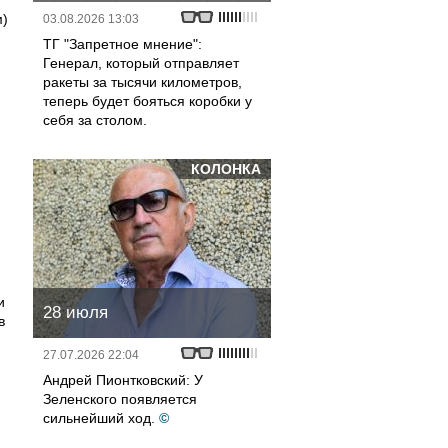
м)
03.08.2026 13:03
ТГ "Запретное мнение":
Генерал, который отправляет
ракеты за тысячи километров,
теперь будет бояться коробки у
себя за столом.
КОЛОНКА
и
28 июля
в
27.07.2026 22:04
Андрей Пионтковский: У
Зеленского появляется
сильнейший ход.
©