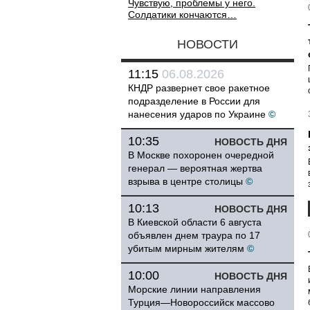
Чувствую, проблемы у него.
Солдатики кончаются…
НОВОСТИ
11:15
06.08.2026
КНДР развернет свое ракетное
подразделение в России для
нанесения ударов по Украине
©
10:35
НОВОСТЬ ДНЯ
В Москве похоронен очередной
генерал — вероятная жертва
взрыва в центре столицы
©
10:13
НОВОСТЬ ДНЯ
В Киевской области 6 августа
объявлен днем траура по 17
убитым мирным жителям
©
10:00
НОВОСТЬ ДНЯ
Морские линии направления
Турция—Новороссийск массово