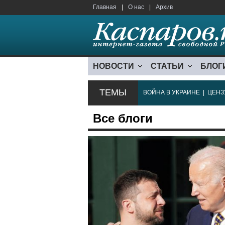
Главная
|
О нас
|
Архив
НОВОСТИ
СТАТЬИ
БЛОГ
ТЕМЫ
ВОЙНА В УКРАИНЕ
|
ЦЕНЗ
Все блоги