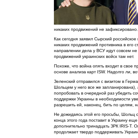
никаких продвижений не зафиксировано.
Как сегодня заявил Сырский российское 
никаких продвижений противника в его ст
направлении дела у ВСУ идут совсем не 
продвижений украинских войск там нет.
Похоже, что война опять входит в свое п
основе анализа карт ISW. Надолго ли, в
Зеленский отправился с визитом в Герма
Шольцем у него все же запланирована), 
попробовать в очередной раз убедить с
поддержки Украины в необходимости уве
разрешить ей, наконец, бить по целям, 
Не дожидаясь этой его просьбы, Шольц с
конца этого года поставит в Украину еще 
дополнительно тринадцать ЗРК IRIS-T. О
продолжает твердо поддерживать Украину