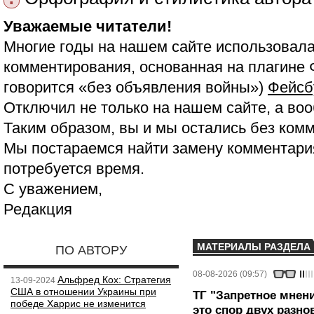
Уважаемые читатели!
Многие годы на нашем сайте использовала
комментирования, основанная на плагине 
говорится «без объявления войны»)
Фейсб
Отключил не только на нашем сайте, а воо
Таким образом, вы и мы остались без ком
Мы постараемся найти замену комментария
потребуется время.
С уважением,
Редакция
МАТЕРИАЛЫ РАЗДЕЛА
ПО АВТОРУ
08-08-2026 (09:57)
Альфред Кох: Стратегия
13-09-2024
США в отношении Украины при
ТГ "Запретное мнени
победе Харрис не изменится
это спор двух разно