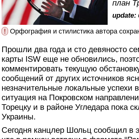
план Т
update: 
!
Орфография и стилистика автора сохра
Прошли два года и сто девяносто се
карты ISW еще не обновились, поэто
комментировать текущую обстановку
сообщений от других источников ясн
незначительные локальные успехи в
ситуация на Покровском направлении
Торецку и в районе Угледара пока с
Украины.
Сегодня канцлер Шольц сообщил в 