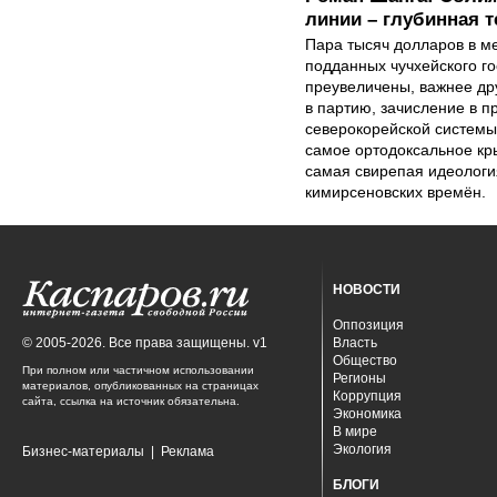
линии – глубинная 
Пара тысяч долларов в м
подданных чучхейского го
преувеличены, важнее др
в партию, зачисление в 
северокорейской системы
самое ортодоксальное кр
самая свирепая идеология
кимирсеновских времён.
НОВОСТИ
Оппозиция
© 2005-2026. Все права защищены. v1
Власть
Общество
При полном или частичном использовании
Регионы
материалов, опубликованных на страницах
Коррупция
сайта, ссылка на источник обязательна.
Экономика
В мире
Экология
Бизнес-материалы
|
Реклама
БЛОГИ