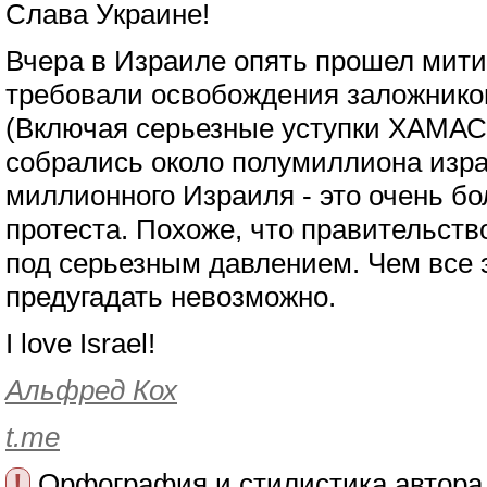
Слава Украине!
Вчера в Израиле опять прошел митин
требовали освобождения заложнико
(Включая серьезные уступки ХАМАСу
собрались около полумиллиона изра
миллионного Израиля - это очень б
протеста. Похоже, что правительств
под серьезным давлением. Чем все э
предугадать невозможно.
I love Israel!
Альфред Кох
t.me
!
Орфография и стилистика автора