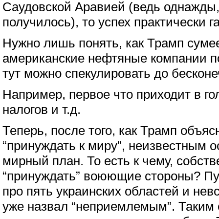
Саудовской Аравией (ведь однажды, в
получилось), то успех практически г
Нужно лишь понять, как Трамп суме
американские нефтяные компании по
тут можно спекулировать до бесконе
Например, первое что приходит в го
налогов и т.д.
Теперь, после того, как Трамп объяс
“принуждать к миру”, неизвестным о
мирный план. То есть к чему, собств
“принуждать” воюющие стороны? Пу
про пять украинских областей и нев
уже назвал “неприемлемым”. Таким 