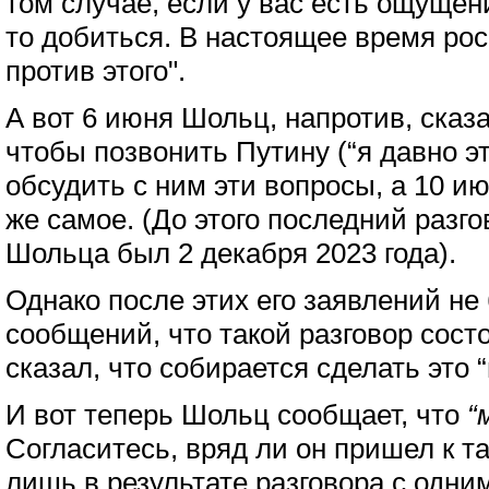
том случае, если у вас есть ощущени
то добиться. В настоящее время рос
против этого".
А вот 6 июня Шольц, напротив, сказа
чтобы позвонить Путину (“я давно эт
обсудить с ним эти вопросы, а 10 и
же самое. (До этого последний разг
Шольца был 2 декабря 2023 года).
Однако после этих его заявлений не
сообщений, что такой разговор сост
сказал, что собирается сделать это
И вот теперь Шольц сообщает, что
“
Согласитесь, вряд ли он пришел к 
лишь в результате разговора с одн