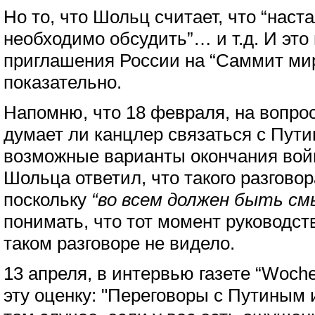
Но то, что Шольц считает, что “наст
необходимо обсудить”… и т.д. И это 
приглашения России на “Саммит мира
показательно.
Напомню, что 18 февраля, на вопрос
думает ли канцлер связаться с Пути
возможные варианты окончания войн
Шольца ответил, что такого разговор
поскольку
“во всем должен быть см
понимать, что тот момент руководс
таком разговоре не видело.
13 апреля, в интервью газете “Woch
эту оценку: "Переговоры с Путиным