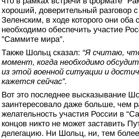
что в рамках встречи в формате “Ра
хороший, доверительный разговор 
Зеленским, в ходе которого они оба 
необходимо обеспечить участие Рос
"Саммите мира".
Также Шольц сказал:
“Я считаю, чт
момент, когда необходимо обсудит
из этой военной ситуации и дости
кажется сейчас”.
Вот это последнее высказывание Ш
заинтересовало даже больше, чем р
желательность участия России в “С
концов никто не может заставить Пу
делегацию. Ни Шольц, ни, тем более