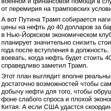
военной и финансовой помощи в слу
от перемирия на трамповских услов
А вот Путина Трамп собирается наг
цены на нефть до 40 долларов за ба
в Нью-Йоркском экономическом клуб
планирует значительно снизить сто
года после вступления в должность.
воевать, когда нефть будет стоить 4
справедливо заметил Трамп.
Этот план выглядит вполне реальны
достаточно возможностей чтобы сам
добычу нефти для того, чтобы обру
фоне слабого спроса и плохой эконо
Китая. А если США удастся скоордин