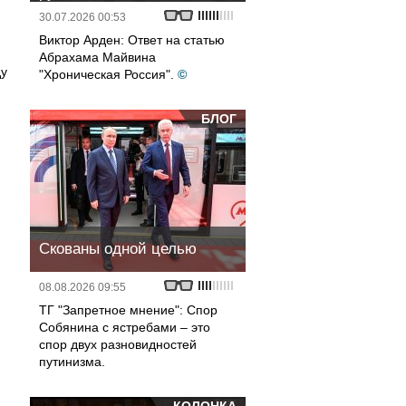
30.07.2026 00:53
Виктор Арден: Ответ на статью
Абрахама Майвина
ду
"Хроническая Россия".
©
БЛОГ
ю
Скованы одной целью
08.08.2026 09:55
ТГ "Запретное мнение": Спор
Собянина с ястребами – это
спор двух разновидностей
путинизма.