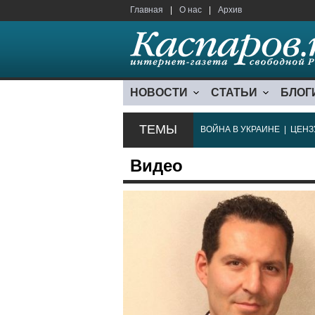
Главная
|
О нас
|
Архив
НОВОСТИ
СТАТЬИ
БЛОГ
ТЕМЫ
ВОЙНА В УКРАИНЕ
|
ЦЕНЗ
Видео