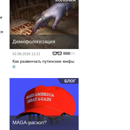
КОЛОНКА
ми
ся
Демифологизация
02.08.2026 12:21
Как развенчать путинские мифы
©
БЛОГ
MAGA-раскол?