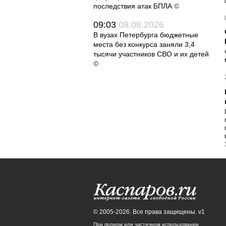
последствия атак БПЛА
©
09:03
08.08.2026
В вузах Петербурга бюджетные
места без конкурса заняли 3,4
тысячи участников СВО и их детей
©
© 2005-2026. Все права защищены. v1
При полном или частичном использовании