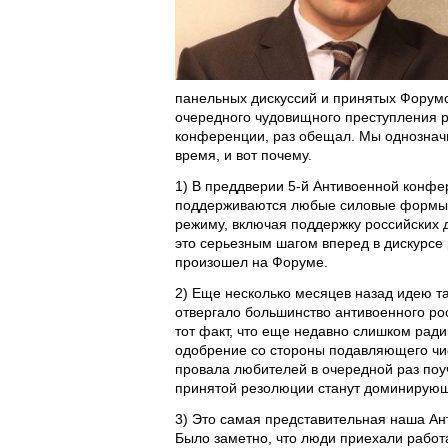
панельных дискуссий и принятых Форумо
очередного чудовищного преступления р
конференции, раз обещал. Мы однозначн
время, и вот почему.
1) В преддверии 5-й Антивоенной конфе
поддерживаются любые силовые формы п
режиму, включая поддержку российских
это серьезным шагом вперед в дискурсе 
произошел на Форуме.
2) Еще несколько месяцев назад идею т
отвергало большинство антивоенного ро
тот факт, что еще недавно слишком рад
одобрение со стороны подавляющего чи
провала любителей в очередной раз поуч
принятой резолюции станут доминирующ
3) Это самая представительная наша Ан
Было заметно, что люди приехали работ