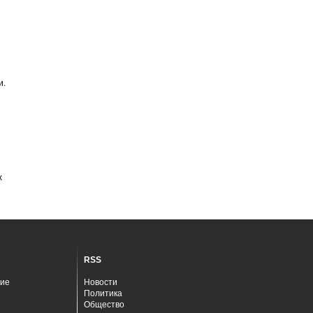
и.
х
RSS
ие
Новости
Политика
Общество