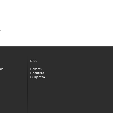
х
RSS
ие
Новости
Политика
Общество