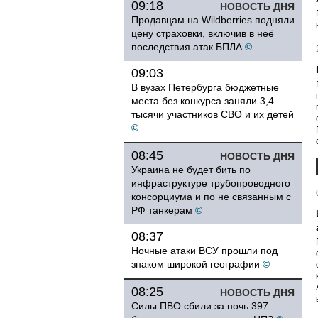
09:18
НОВОСТЬ ДНЯ
Продавцам на Wildberries подняли
цену страховки, включив в неё
последствия атак БПЛА
©
09:03
В вузах Петербурга бюджетные
места без конкурса заняли 3,4
тысячи участников СВО и их детей
©
08:45
НОВОСТЬ ДНЯ
Украина не будет бить по
инфраструктуре трубопроводного
консорциума и по не связанным с
РФ танкерам
©
08:37
Ночные атаки ВСУ прошли под
знаком широкой географии
©
08:25
НОВОСТЬ ДНЯ
Силы ПВО сбили за ночь 397