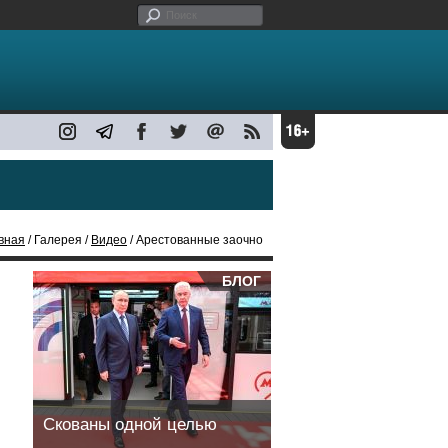
вная
/ Галерея /
Видео
/ Арестованные заочно
БЛОГ
Скованы одной целью