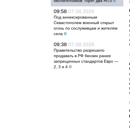
беспилотников: горят два НПЗ
©
09:58
07.08.2026
Под аннексированным
Севастополем военный открыл
огонь по сослуживцам и жителям
села
©
09:38
07.08.2026
Правительство разрешило
продавать в РФ бензин ранее
запрещенных стандартов Евро —
2, 3 и 4
©