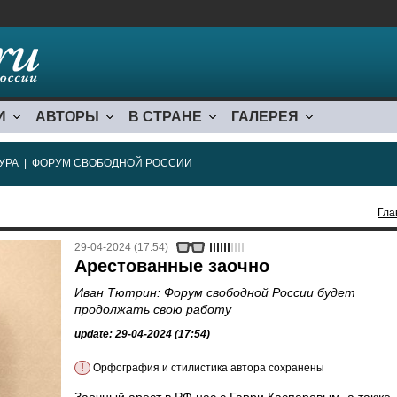
И
АВТОРЫ
В СТРАНЕ
ГАЛЕРЕЯ
УРА
|
ФОРУМ СВОБОДНОЙ РОССИИ
Гла
29-04-2024 (17:54)
Арестованные заочно
Иван Тютрин: Форум свободной России будет
продолжать свою работу
update: 29-04-2024 (17:54)
!
Орфография и стилистика автора сохранены