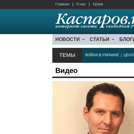
Главная
|
О нас
|
Архив
НОВОСТИ
СТАТЬИ
БЛОГ
ТЕМЫ
ВОЙНА В УКРАИНЕ
|
ЦЕНЗ
Видео