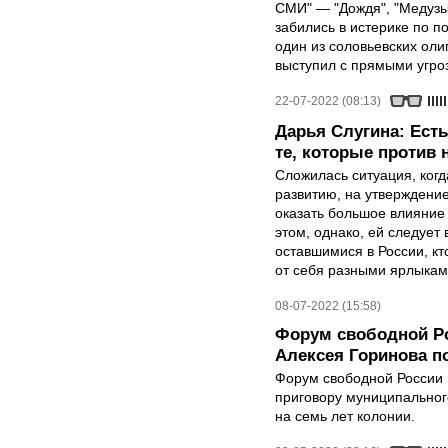
СМИ" — "Дождя", "Медузы
забились в истерике по п
один из соловьевских ол
выступил с прямыми угро
22-07-2022 (08:13)
Дарья Слугина: Есть 
те, которые против 
Сложилась ситуация, ког
развитию, на утверждение
оказать большое влияние
этом, однако, ей следует
оставшимися в России, кт
от себя разными ярлыкам
08-07-2022 (15:58)
Форум свободной Ро
Алексея Горинова п
Форум свободной России в
приговору муниципальног
на семь лет колонии.