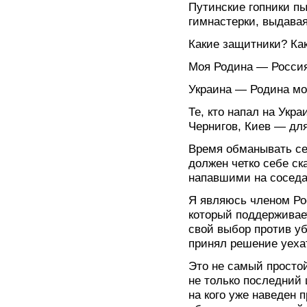
Путинские гопники п
гимнастерки, выдава
Какие защитники? Ка
Моя Родина — Россия,
Украина — Родина мо
Те, кто напал на Укра
Чернигов, Киев — для
Время обманывать се
должен четко себе ск
напавшими на соседа
Я являюсь членом Ро
который поддерживает
свой выбор против уб
принял решение уеха
Это не самый просто
не только последний 
на кого уже наведен 