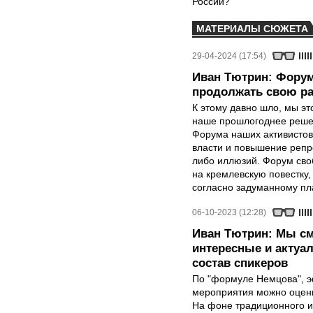
России?
МАТЕРИАЛЫ СЮЖЕТА
29-04-2024 (17:54)
Иван Тютрин: Форум
продолжать свою р
К этому давно шло, мы эт
наше прошлогоднее решен
Форума наших активистов
власти и повышение репр
либо иллюзий. Форум сво
на кремлевскую повестку
согласно задуманному пл
06-10-2023 (12:28)
Иван Тютрин: Мы с
интересные и актуа
состав спикеров
По "формуле Немцова", 
мероприятия можно оцени
На фоне традиционного и