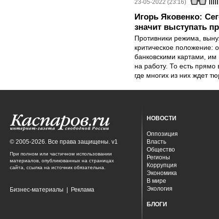
23-05-2022 (23:16)
Игорь Яковенко: Се
значит выступать п
Противники режима, выну
критическое положение: о
банковскими картами, им 
на работу. То есть прямо
где многих из них ждет тю
НОВОСТИ
Оппозиция
© 2005-2026. Все права защищены. v1
Власть
Общество
При полном или частичном использовании
Регионы
материалов, опубликованных на страницах
Коррупция
сайта, ссылка на источник обязательна.
Экономика
В мире
Экология
Бизнес-материалы
|
Реклама
БЛОГИ