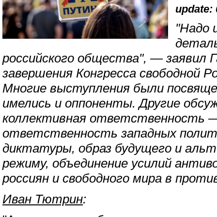
update: 
"Надо 
детал
российского общества", — заявил Г
завершения Конгресса свободной Ро
Многие выступления были посвяще
имелись и оппоненты. Другие обс
коллективная ответственность —
ответственность западных полити
диктатуры, образ будущего и аль
режиму, объединение усилий антив
россиян и свободного мира в проти
Иван Тютрин
: