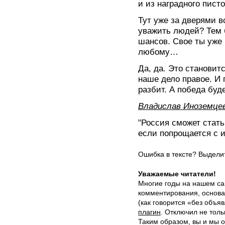
и из наградного пист
Тут уже за дверями вс
уважить людей? Тем 
шансов. Свое ты уже 
любому…
Да, да. Это становитс
наше дело правое. И 
разбит. А победа буде
Владислав Иноземце
"Россия сможет стать
если попрощается с 
Ошибка в тексте? Выдел
Уважаемые читатели!
Многие годы на нашем са
комментирования, основа
(как говорится «без объ
плагин
. Отключил не толь
Таким образом, вы и мы о