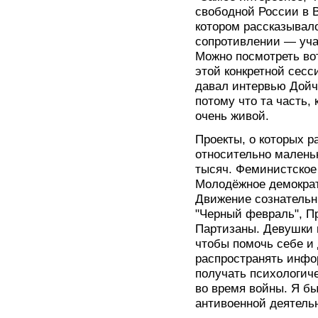
свободной России в 
котором рассказывал
сопротивлении — уча
Можно посмотреть в
этой конкретной сесс
давал интервью Дойч
потому что та часть,
очень живой.
Проекты, о которых р
относительно маленьк
тысяч. Феминистское
Молодёжное демократ
Движение сознательн
"Черный февраль", П
Партизаны. Девушки и
чтобы помочь себе и
распространять инфо
получать психологич
во время войны. Я бы
антивоенной деятель