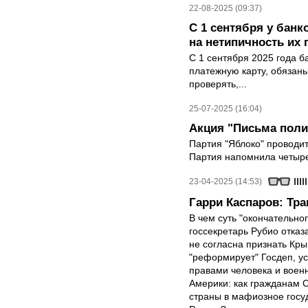
22-08-2025 (09:37)
С 1 сентября у банк
на нетипичность их
С 1 сентября 2025 года б
платежную карту, обязан
проверять,...
25-07-2025 (16:04)
Акция "Письма пол
Партия "Яблоко" проводи
Партия напомнила четырех
23-04-2025 (14:53)
Гарри Каспаров: Тр
В чем суть "окончательно
госсекретарь Рубио отказ
не согласна признать Кр
"реформирует" Госдеп, у
правами человека и вое
Америки: как гражданам 
страны в мафиозное госу