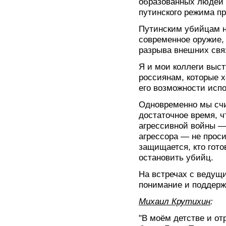
образованных людей 
путинского режима п
Путинским убийцам 
современное оружие,
разрыва внешних свя
Я и мои коллеги выс
россиянам, которые 
его возможности испо
Одновременно мы счи
достаточное время, 
агрессивной войны 
агрессора — не просис
защищается, кто гото
остановить убийц.
На встречах с веду
понимание и поддерж
Михаил Крутихин
:
"В моём детстве и от