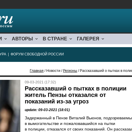
И
АВТОРЫ
В СТРАНЕ
ГАЛЕРЕЯ
УРА
|
ФОРУМ СВОБОДНОЙ РОССИИ
Главная
/ Новости /
Регионы
/ Рассказавший о пытках в полиции 
09-03-2021 (17:32)
Рассказавший о пытках в полиции
житель Пензы отказался от
показаний из-за угроз
update: 09-03-2021 (18:01)
Задержанный в Пензе Виталий Вьюнов, подозреваем
в вымогательстве и пожаловавшийся на пытки
в полиции, отказался от своих показаний. Он рассказа