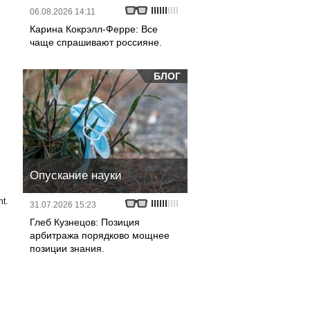
06.08.2026 14:11
Карина Кокрэлл-Ферре: Все
чаще спрашивают россияне.
БЛОГ
Опускание науки
t.
31.07.2026 15:23
Глеб Кузнецов: Позиция
арбитража порядково мощнее
позиции знания.