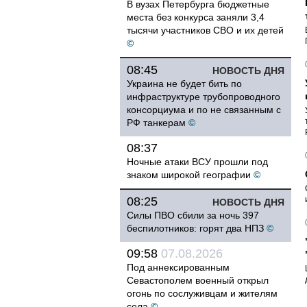
В вузах Петербурга бюджетные
места без конкурса заняли 3,4
тысячи участников СВО и их детей
©
08:45
НОВОСТЬ ДНЯ
Украина не будет бить по
инфраструктуре трубопроводного
консорциума и по не связанным с
РФ танкерам
©
08:37
Ночные атаки ВСУ прошли под
знаком широкой географии
©
08:25
НОВОСТЬ ДНЯ
Силы ПВО сбили за ночь 397
беспилотников: горят два НПЗ
©
09:58
07.08.2026
Под аннексированным
Севастополем военный открыл
огонь по сослуживцам и жителям
села
©