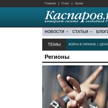
Главная
|
О нас
|
Архив
НОВОСТИ
СТАТЬИ
БЛОГ
ТЕМЫ
ВОЙНА В УКРАИНЕ
|
ЦЕНЗ
Регионы