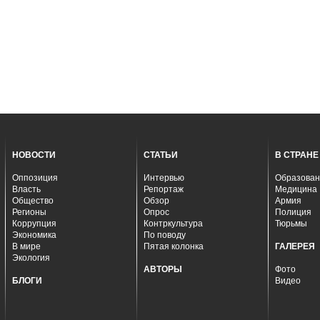
НОВОСТИ
СТАТЬИ
В СТРАНЕ
Оппозиция
Интервью
Образован
Власть
Репортаж
Медицина
Общество
Обзор
Армия
Регионы
Опрос
Полиция
Коррупция
Контркультура
Тюрьмы
Экономика
По поводу
В мире
Пятая колонка
ГАЛЕРЕЯ
Экология
АВТОРЫ
Фото
БЛОГИ
Видео