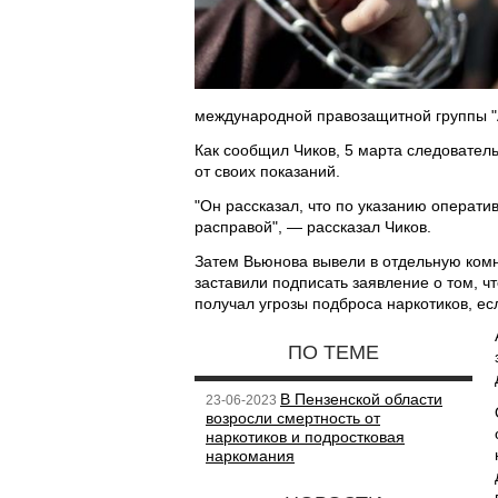
международной правозащитной группы "
Как сообщил Чиков, 5 марта следовател
от своих показаний.
"Он рассказал, что по указанию операти
расправой", — рассказал Чиков.
Затем Вьюнова вывели в отдельную комн
заставили подписать заявление о том, ч
получал угрозы подброса наркотиков, есл
ПО ТЕМЕ
В Пензенской области
23-06-2023
возросли смертность от
наркотиков и подростковая
наркомания