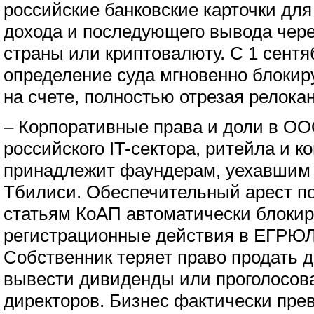
российские банковские карточки для
дохода и последующего вывода чер
страны или криптовалюту. С 1 сентя
определение суда мгновенно блокир
на счете, полностью отрезая релокант
– Корпоративные права и доли в ОО
российского IT-сектора, ритейла и к
принадлежит фаундерам, уехавшим 
Тбилиси. Обеспечительный арест по
статьям КоАП автоматически блоки
регистрационные действия в ЕГРЮЛ
Собственник теряет право продать 
вывести дивиденды или проголосова
директоров. Бизнес фактически пре