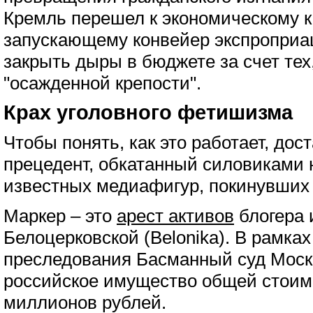
Кремль перешел к экономическому к
запускающему конвейер экспроприа
закрыть дыры в бюджете за счет тех
"осажденной крепости".
Крах уголовного фетишизма
Чтобы понять, как это работает, дос
прецедент, обкатанный силовиками
известных медиафигур, покинувших с
Маркер – это
арест активов
блогера 
Белоцерковской (Belonika). В рамках
преследования Басманный суд Моск
российское имущество общей стоим
миллионов рублей.