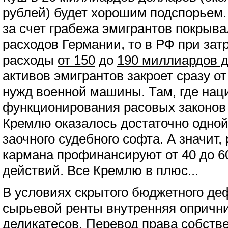
рублей) будет хорошим подспорьем. 
за счет грабежа эмигрантов покрыв
расходов Германии, то в РФ при зат
расходы
от 150
до
190 миллиардов 
активов эмигрантов закроет сразу о
нужд военной машины. Там, где нац
функционирования расовых законов
Кремлю оказалось достаточно одной
заочного судебного софта. А значит,
кармана профинансируют от 40 до 6
действий. Все Кремлю в плюс...
В условиях скрытого бюджетного де
сырьевой ренты внутренняя опрични
деликатесов. Перевод права собств