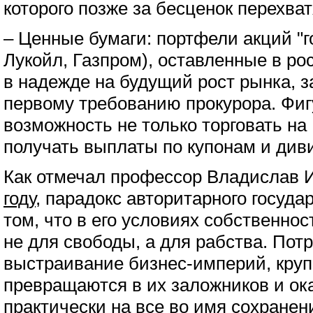
которого позже за бесценок перехва
– Ценные бумаги: портфели акций "
Лукойл, Газпром), оставленные в ро
в надежде на будущий рост рынка, 
первому требованию прокурора. Фиг
возможность не только торговать на
получать выплаты по купонам и див
Как отмечал профессор Владислав
году
, парадокс авторитарного госуда
том, что в его условиях собственно
не для свободы, а для рабства. Потр
выстраивание бизнес-империй, кру
превращаются в их заложников и ок
практически на все во имя сохранен