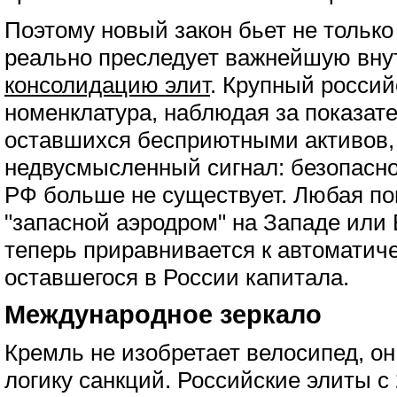
Поэтому новый закон бьет не только
реально преследует важнейшую вну
консолидацию элит
. Крупный россий
номенклатура, наблюдая за показа
оставшихся бесприютными активов,
недвусмысленный сигнал: безопасно
РФ больше не существует. Любая по
"запасной аэродром" на Западе или
теперь приравнивается к автоматич
оставшегося в России капитала.
Международное зеркало
Кремль не изобретает велосипед, о
логику санкций. Российские элиты с