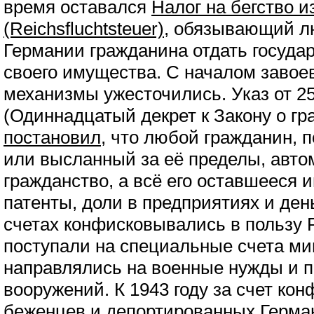
время оставался
Налог на бегство из
(Reichsfluchtsteuer)
, обязывающий л
Германии гражданина отдать государ
своего имущества. С началом завоев
механизмы ужесточились. Указ от 25
(Одиннадцатый декрет к Закону о гр
постановил
, что любой гражданин,
или высланный за её пределы, авто
гражданство, а всё его оставшееся 
патенты, доли в предприятиях и ден
счетах конфисковывались в пользу 
поступали на специальные счета ми
направлялись на военные нужды и 
вооружений. К 1943 году за счет ко
беженцев и депортированных Герма