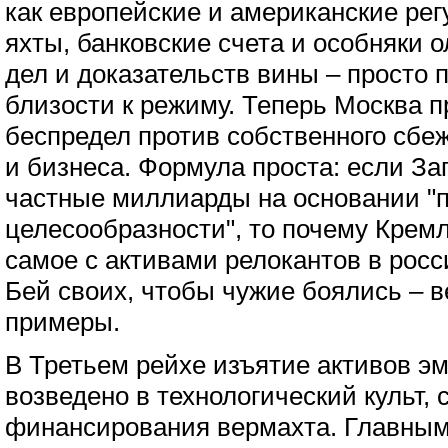
как европейские и американские ре
яхты, банковские счета и особняки 
дел и доказательств вины – просто 
близости к режиму. Теперь Москва 
беспредел против собственного сбе
и бизнеса. Формула проста: если З
частные миллиарды на основании "
целесообразности", то почему Кремл
самое с активами релокантов в рос
Бей своих, чтобы чужие боялись – в
примеры.
В Третьем рейхе изъятие активов э
возведено в технологический культ, 
финансирования вермахта. Главным