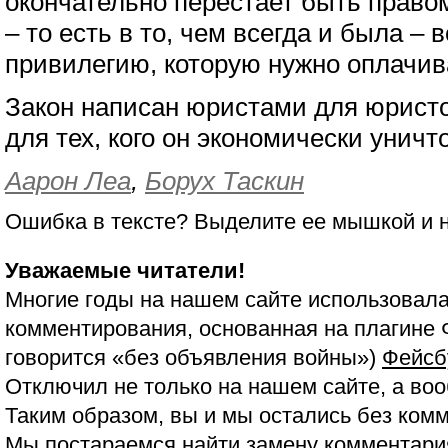
окончательно перестает быть правом
– то есть в то, чем всегда и была –
привилегию, которую нужно оплачив
Закон написан юристами для юрист
для тех, кого он экономически уничт
Аарон Леа
,
Борух Таскин
Ошибка в тексте? Выделите ее мышкой и
Уважаемые читатели!
Многие годы на нашем сайте использовала
комментирования, основанная на плагине 
говорится «без объявления войны»)
Фейсб
Отключил не только на нашем сайте, а воо
Таким образом, вы и мы остались без ком
Мы постараемся найти замену комментария