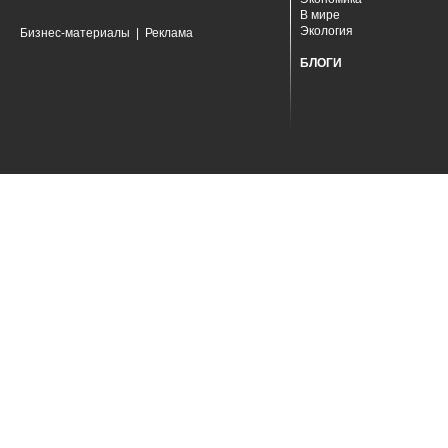
В мире
Экология
Бизнес-материалы
|
Реклама
БЛОГИ