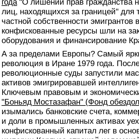
года
"О лишении прав гражданства н
лиц, находящихся за границей" для
частной собственности эмигрантов в
конфискованные ресурсы шли на зак
оборудования и финансирование Кр
А за пределами Европы? Самый ярк
революция в Иране 1979 года. После
революционные суды запустили ма
активов эмигрировавшей интеллиген
Ключевым правовым и экономическ
"Боньяд Мостазафан" (Фонд обездол
изымались банковские счета, комм
и доли в промышленных активах уеха
конфискованный капитал лег в осно