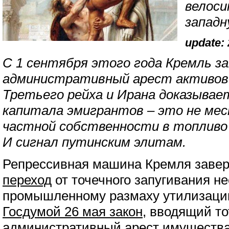
велоси
западн
update: 
С 1 сентября этого года Кремль 
административный арест активов
Третьего рейха и Ирана доказывае
капитала эмигрантов – это не мес
частной собственности в топливо
И сигнал путинским элитам.
Репрессивная машина Кремля зав
переход
от точечного запугивания не
промышленному размаху утилизации
Госдумой 26 мая закон
, вводящий т
административный арест имущества