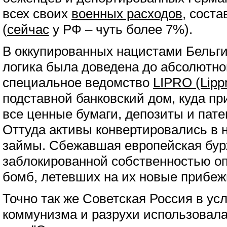
всех своих
военных расходов
, сост
(
сейчас
у РФ – чуть более 7%).
В оккупированных нацистами Бельги
логика была доведена до абсолютно
специальное ведомство
LIPRO (Lipp
подставной банковский дом, куда п
все ценные бумаги, депозиты и пат
Оттуда активы конвертировались в 
займы. Сбежавшая европейская бур
заблокированной собственностью о
бомб, летевших на их новые прибе
Точно так же Советская Россия в ус
коммунизма и разрухи использовал