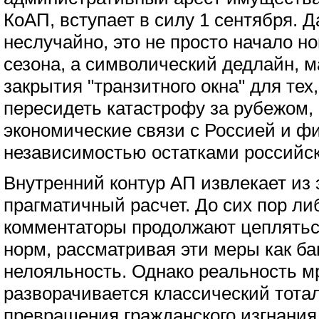
КоАП, вступает в силу 1 сентября. 
неслучайно, это не просто начало но
сезона, а символический дедлайн, м
закрытия "транзитного окна" для тех
пересидеть катастрофу за рубежом,
экономические связи с Россией и ф
независимостью остатками российск
Внутренний контур АП извлекает из 
прагматичный расчет. До сих пор л
комментаторы продолжают цеплятьс
норм, рассматривая эти меры как б
нелояльность. Однако реальность м
разворачивается классический тота
превращения гражданского изгнания