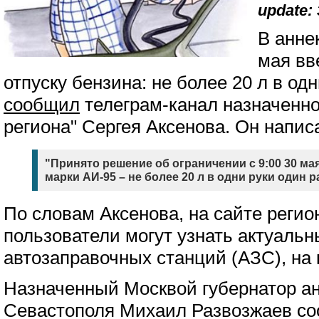
update: 
В анне
мая вв
отпуску бензина: не более 20 л в од
сообщил
телеграм-канал назначенно
региона" Сергея Аксенова. Он напис
"Принято решение об ограничении с 9:00 30 м
марки АИ-95 – не более 20 л в одни руки один ра
По словам Аксенова, на сайте реги
пользователи могут узнать актуальн
автозаправочных станций (АЗС), на 
Назначенный Москвой губернатор а
Севастополя Михаил Развозжаев со