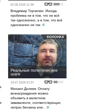
02.08.2026 11:38
Владимир Торчилин: Иногда
проблема не в том, что не всё
так однозначно, а в том, что всё
однозначно не так.
©
КОЛОНКА
Реальные политические
шаги
24.07.2026 01:07
я
Михаил Долиев: Оплату
а
вознаграждения можно
объявить в валютном
эквиваленте, соответствующих
я
литрах бензина или...
©