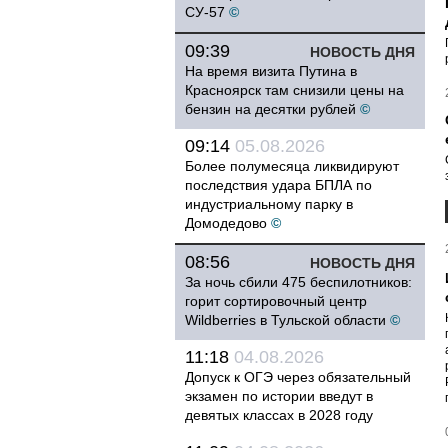
СУ-57
©
09:39
НОВОСТЬ ДНЯ
На время визита Путина в
Красноярск там снизили цены на
бензин на десятки рублей
©
09:14
05.08.2026
Более полумесяца ликвидируют
последствия удара БПЛА по
индустриальному парку в
Домодедово
©
08:56
НОВОСТЬ ДНЯ
За ночь сбили 475 беспилотников:
горит сортировочный центр
Wildberries в Тульской области
©
11:18
04.08.2026
Допуск к ОГЭ через обязательный
экзамен по истории введут в
девятых классах в 2028 году