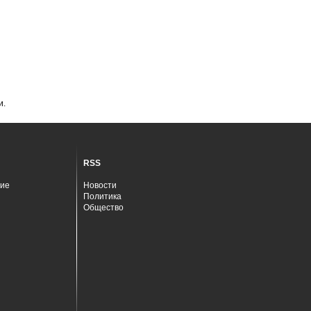
и.
RSS
ие
Новости
Политика
Общество