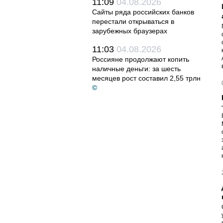
11:09
04.08.2026
Сайты ряда российских банков
перестали открываться в
зарубежных браузерах
11:03
04.08.2026
Россияне продолжают копить
наличные деньги: за шесть
месяцев рост составил 2,55 трлн
©