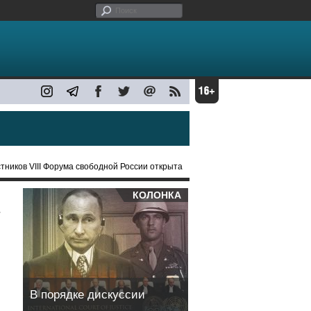
стников VIII Форума свободной России открыта
КОЛОНКА
В порядке дискуссии
,