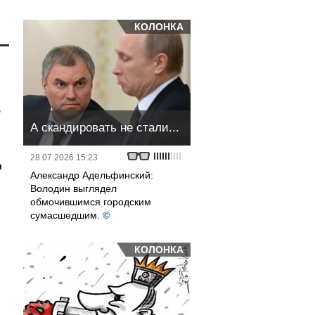
КОЛОНКА
Ф
А скандировать не стали...
28.07.2026 15:23
и
Александр Адельфинский:
Володин выглядел
обмочившимся городским
сумасшедшим.
©
КОЛОНКА