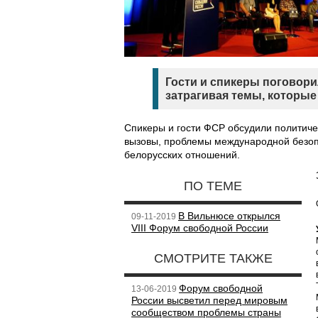
Гости и спикеры поговор
затрагивая темы, которые
Спикеры и гости ФСР обсудили политиче
вызовы, проблемы международной безопа
белорусских отношений.
ПО ТЕМЕ
В Вильнюсе открылся
09-11-2019
VIII Форум свободной России
СМОТРИТЕ ТАКЖЕ
Форум свободной
13-06-2019
России высветил перед мировым
сообществом проблемы страны