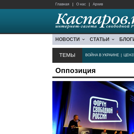
Главная
|
О нас
|
Архив
НОВОСТИ
СТАТЬИ
БЛОГ
ТЕМЫ
ВОЙНА В УКРАИНЕ
|
ЦЕНЗ
Оппозиция