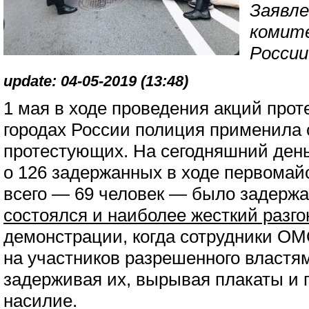
Заявле
комит
России
update: 04-05-2019 (13:48)
1 мая в ходе проведения акций прот
городах России полиция применила 
протестующих. На сегодняшний день
о 126 задержанных в ходе первомай
всего — 69 человек — было задержа
состоялся и наиболее жесткий разго
демонстрации, когда сотрудники О
на участников разрешенного властя
задерживая их, вырывая плакаты и 
насилие.