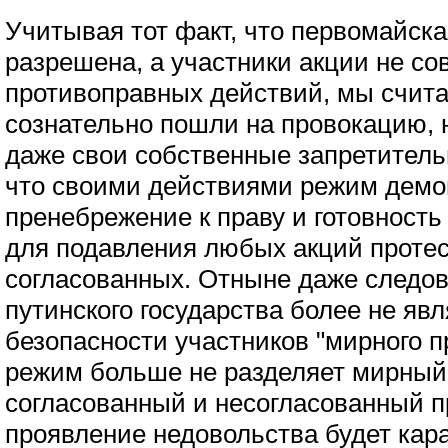
Учитывая тот факт, что первомайск
разрешена, а участники акции не с
противоправных действий, мы счита
сознательно пошли на провокацию,
даже свои собственные запретитель
что своими действиями режим демо
пренебрежение к праву и готовност
для подавления любых акций протес
согласованных. Отныне даже следов
путинского государства более не яв
безопасности участников "мирного п
режим больше не разделяет мирный
согласованный и несогласованный п
проявление недовольства будет кара