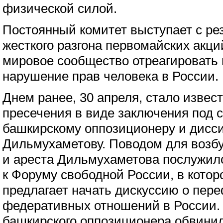
физической силой.
Постоянный комитет выступает с р
жесткого разгона первомайских акци
мировое сообщество отреагировать
нарушение прав человека в России.
Днем ранее, 30 апреля, стало извес
пресечения в виде заключения под 
башкирскому оппозиционеру и дисс
Дильмухаметову. Поводом для возбу
и ареста Дильмухаметова послужил
к Форуму свободной России, в кото
предлагает начать дискуссию о пе
федеративных отношений в России.
башкирского оппозиционера обвини