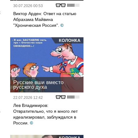
30.07.2026 00:53
н
к
Виктор Арден: Ответ на статью
Абрахама Майвина
"Хроническая Россия".
©
КОЛОНКА
Русские вши вместо
русского духа
22.07.2026 12:42
Лев Владимиров:
Отвратительно, что я много лет
б
идеализировал, заблуждался в
России.
©