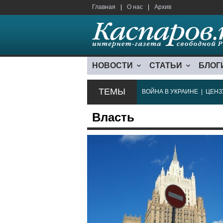
Главная
|
О нас
|
Архив
НОВОСТИ
СТАТЬИ
БЛОГ
ТЕМЫ
ВОЙНА В УКРАИНЕ
|
ЦЕНЗ
Власть