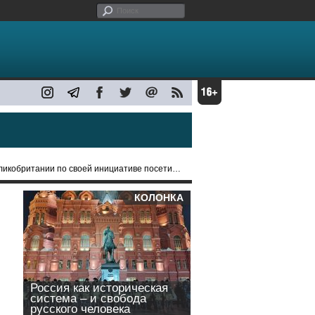
британии по своей инициативе посетили МИД РФ
КОЛОНКА
Россия как историческая
система – и свобода
русского человека