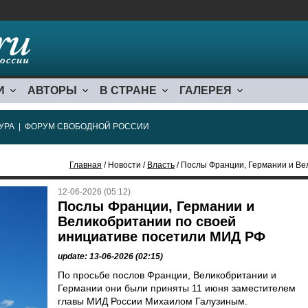
И
АВТОРЫ
В СТРАНЕ
ГАЛЕРЕЯ
УРА
|
ФОРУМ СВОБОДНОЙ РОССИИ
Главная
/ Новости /
Власть
/ Послы Франции, Германии и Велико
12-06-2026 (05:12)
Послы Франции, Германии и
Великобритании по своей
инициативе посетили МИД РФ
update: 13-06-2026 (02:15)
По просьбе послов Франции, Великобритании и
Германии они были приняты 11 июня заместителем
главы МИД России Михаилом Галузиным.