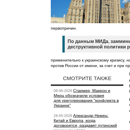
первопричин.
По данным МИДа, заммини
деструктивной политики р
применительно к украинскому кризису, 
против России от имени, за счет и при
СМОТРИТЕ ТАКЖЕ
Стармер, Макрон и
08-06-2026
Мерц обозначили условия
для урегулирования "конфликта в
Украине"
Александр Немец:
28-05-2026
Китай и Европа, когда
договорятся, раздавят путинский