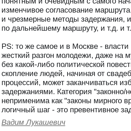
понятным и очевидным с самого нач
изменчивое согласование маршрута,
и чрезмерные методы задержания, и
по дальнейшему маршруту, и т.д. и т.
PS: то же самое и в Москве - власт
жесткий разгон молодежи, даже на
без какой-либо политической повес
скопление людей, начиная от сваде
процессий, может заканчиваться из
задержаниями. Категория "законно/
неприменима как "законы мирного в
логичный шаг - это превентивное за
Вадим Лукашевич