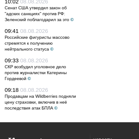
10:02
08.08.2026
Сенат США утвердил закон об
"адских санкциях" против РФ:
Зеленский поблагодарил за это
©
09:41
08.08.2026
Российские фигуристы массово
стремятся к получению
нейтрального статуса
©
09:33
08.08.2026
СКР возбудил уголовное дело
против журналистки Катерины
Гордеевой
©
09:18
08.08.2026
Продавцам на Wildberries подняли
цену страховки, включив в неё
последствия атак БПЛА
©