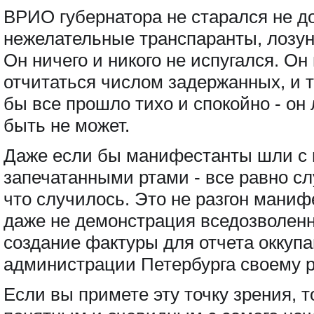
ВРИО губернатора не старался не д
нежелательные транспаранты, лозун
Он ничего и никого не испугался. О
отчитаться числом задержанных, и т
бы все прошло тихо и спокойно - он
быть не может
.
Даже если бы манифестанты шли с 
запечатанными ртами - все равно сл
что случилось. Это не разгон маниф
даже не демонстрация вседозволенно
создание фактуры для отчета оккуп
администрации Петербурга своему р
Если вы примете эту точку зрения, т