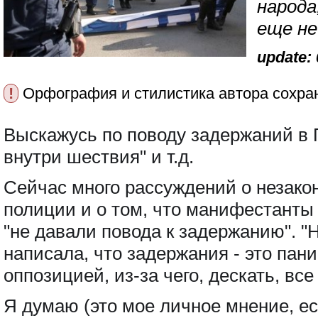
народа
еще не
update: 
!
Орфография и стилистика автора сохра
Выскажусь по поводу задержаний в 
внутри шествия" и т.д.
Сейчас много рассуждений о незако
полиции и о том, что манифестанты 
"не давали повода к задержанию". "
написала, что задержания - это пан
оппозицией, из-за чего, дескать, все
Я думаю (это мое личное мнение, ес