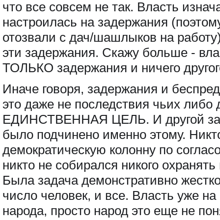
что все совсем не так. Власть изнач
настроилась на задержания (поэтому
отозвали с дач/шашлыков на работ
эти задержания. Скажу больше - вл
ТОЛЬКО задержания и ничего другог
Иначе говоря, задержания и беспреде
это даже не последствия чьих либо 
ЕДИНСТВЕННАЯ ЦЕЛЬ. И другой зад
было подчинено именно этому. Никт
демократическую колонну по соглас
никто не собирался никого охранять
Была задача демонстративно жестко
число человек, и все. Власть уже на
народа, просто народ это еще не пон