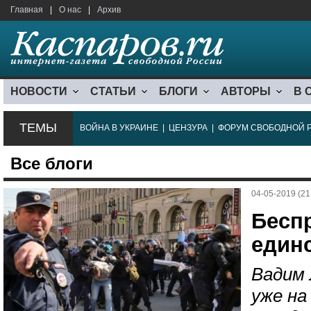
Главная
|
О нас
|
Архив
НОВОСТИ
СТАТЬИ
БЛОГИ
АВТОРЫ
В 
ТЕМЫ
ВОЙНА В УКРАИНЕ
|
ЦЕНЗУРА
|
ФОРУМ СВОБОДНОЙ 
Все блоги
04-05-2019 (21
Бесп
един
Вадим 
уже на