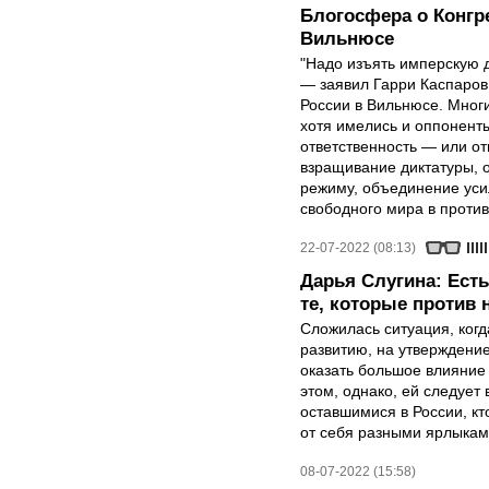
Блогосфера о Конгр
Вильнюсе
"Надо изъять имперскую д
— заявил Гарри Каспаров
России в Вильнюсе. Мног
хотя имелись и оппонент
ответственность — или от
взращивание диктатуры, 
режиму, объединение уси
свободного мира в проти
22-07-2022 (08:13)
Дарья Слугина: Есть 
те, которые против 
Сложилась ситуация, ког
развитию, на утверждение
оказать большое влияние
этом, однако, ей следует
оставшимися в России, кт
от себя разными ярлыкам
08-07-2022 (15:58)