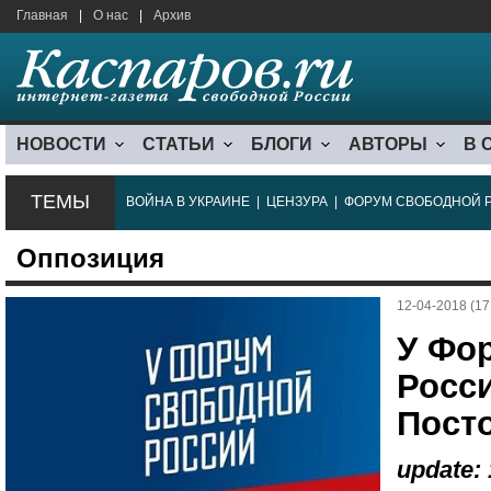
Главная
|
О нас
|
Архив
НОВОСТИ
СТАТЬИ
БЛОГИ
АВТОРЫ
В 
ТЕМЫ
ВОЙНА В УКРАИНЕ
|
ЦЕНЗУРА
|
ФОРУМ СВОБОДНОЙ 
Оппозиция
12-04-2018 (17
У Фо
Росс
Пост
update: 