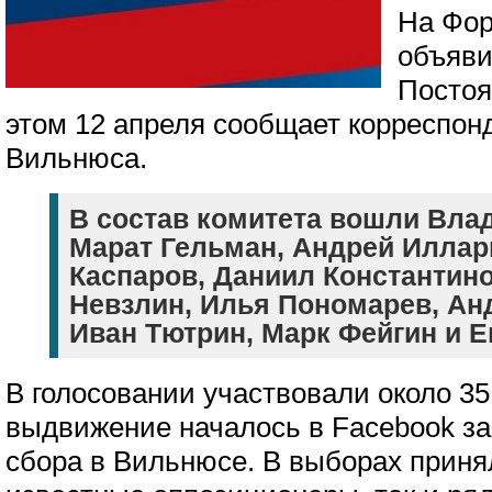
На Фор
объяви
Постоя
этом 12 апреля сообщает корреспон
Вильнюса.
В состав комитета вошли Вла
Марат Гельман, Андрей Иллар
Каспаров, Даниил Константин
Невзлин, Илья Пономарев, Ан
Иван Тютрин, Марк Фейгин и Е
В голосовании участвовали около 35
выдвижение началось в Facebook за
сбора в Вильнюсе. В выборах приня