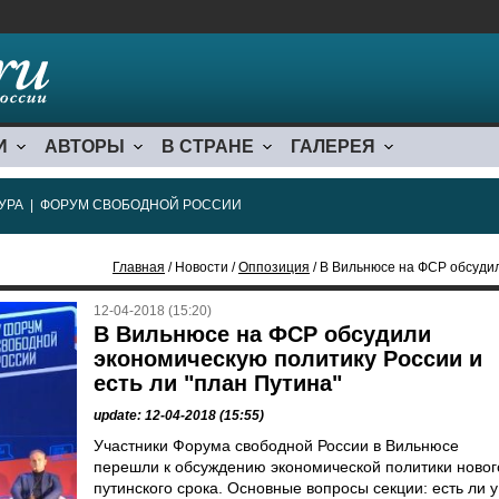
И
АВТОРЫ
В СТРАНЕ
ГАЛЕРЕЯ
УРА
|
ФОРУМ СВОБОДНОЙ РОССИИ
Главная
/ Новости /
Оппозиция
/ В Вильнюсе на ФСР обсудили экон
12-04-2018 (15:20)
В Вильнюсе на ФСР обсудили
экономическую политику России и
есть ли "план Путина"
update: 12-04-2018 (15:55)
Участники Форума свободной России в Вильнюсе
перешли к обсуждению экономической политики новог
путинского срока. Основные вопросы секции: есть ли у