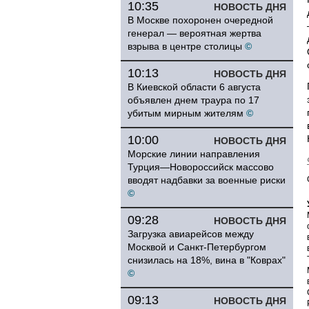
10:35
НОВОСТЬ ДНЯ
В Москве похоронен очередной
генерал — вероятная жертва
взрыва в центре столицы
©
10:13
НОВОСТЬ ДНЯ
В Киевской области 6 августа
объявлен днем траура по 17
убитым мирным жителям
©
10:00
НОВОСТЬ ДНЯ
Морские линии направления
Турция—Новороссийск массово
вводят надбавки за военные риски
©
09:28
НОВОСТЬ ДНЯ
Загрузка авиарейсов между
Москвой и Санкт-Петербургом
снизилась на 18%, вина в "Коврах"
©
09:13
НОВОСТЬ ДНЯ