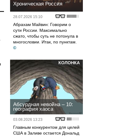
Хроническая Россия
28.07.2026 15:10
Абрахам Майвин: Говорим о
сути России. Максимально
сжато, чтобы суть не потонула в
Ф
многословии. Итак, по пунктам.
©
КОЛОНКА
и
Абсурдная невойна – 10:
география хаоса
03.08.2026 13:23
Главным конкурентом для целей
США в Заливе остается Дональд