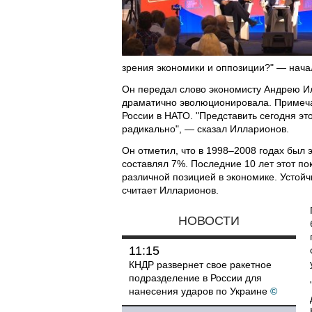
зрения экономики и оппозиции?" — нача
Он передал слово экономисту Андрею Ил
драматично эволюционировала. Примечат
России в НАТО. "Представить сегодня эт
радикально", — сказал Илларионов.
Он отметил, что в 1998–2008 годах был 
составлял 7%. Последние 10 лет этот по
различной позицией в экономике. Усто
считает Илларионов.
НОВОСТИ
11:15
КНДР развернет свое ракетное
подразделение в России для
нанесения ударов по Украине
©