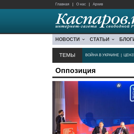
Главная
|
О нас
|
Архив
НОВОСТИ
СТАТЬИ
БЛОГ
ТЕМЫ
ВОЙНА В УКРАИНЕ
|
ЦЕНЗ
Оппозиция