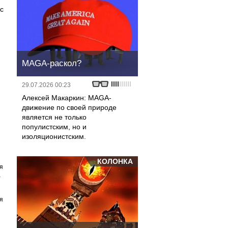
с
MAGA-раскол?
29.07.2026 00:23
Алексей Макаркин: MAGA-
движение по своей природе
является не только
популистским, но и
изоляционистским.
КОЛОНКА
я
а
я