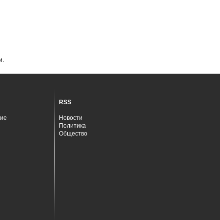
и.
RSS
ие
Новости
Политика
Общество