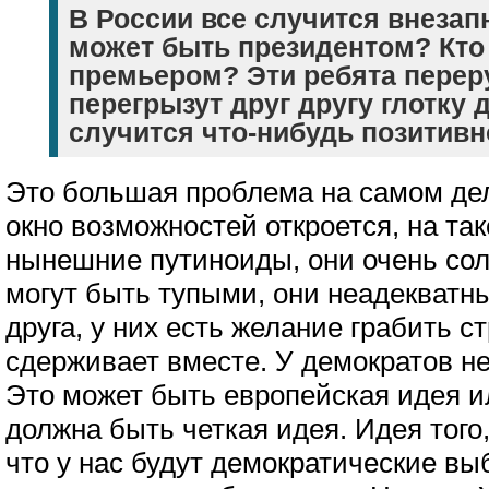
В России все случится внезапн
может быть президентом? Кто
премьером? Эти ребята перер
перегрызут друг другу глотку д
случится что-нибудь позитивн
Это большая проблема на самом дел
окно возможностей откроется, на та
нынешние путиноиды, они очень со
могут быть тупыми, они неадекватны
друга, у них есть желание грабить ст
сдерживает вместе. У демократов не
Это может быть европейская идея ил
должна быть четкая идея. Идея того,
что у нас будут демократические в