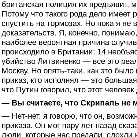
британская полиция их предъявит, м
Потому что такого рода дело имеет р
спустить на тормозах. Но пока я не
доказательств. Я, конечно, понимаю
наиболее вероятная причина случивш
происходило в Британии: 14 необъя
убийство Литвиненко — все это реа
Москву. Но опять-таки, как это было
приказ, кто исполнял — это большая
что Путин говорил, что этот человек
— Вы считаете, что Скрипаль не
— Нет-нет, я говорю, что он, возможн
приказа. Он мог пару лет назад сказа
люди, которые нас предали, сдохли 