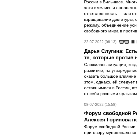
России в Вильнюсе. Мног
хотя имелись и оппонент
ответственность — или от
взращивание диктатуры, 
режиму, объединение уси
свободного мира в проти
22-07-2022 (08:13)
Дарья Слугина: Есть 
те, которые против 
Сложилась ситуация, ког
развитию, на утверждение
оказать большое влияние
этом, однако, ей следует
оставшимися в России, кт
от себя разными ярлыкам
08-07-2022 (15:58)
Форум свободной Ро
Алексея Горинова п
Форум свободной России в
приговору муниципальног