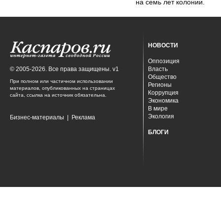
на семь лет колонии.
НОВОСТИ
Оппозиция
© 2005-2026. Все права защищены. v1
Власть
Общество
При полном или частичном использовании
Регионы
материалов, опубликованных на страницах
Коррупция
сайта, ссылка на источник обязательна.
Экономика
В мире
Экология
Бизнес-материалы
|
Реклама
БЛОГИ