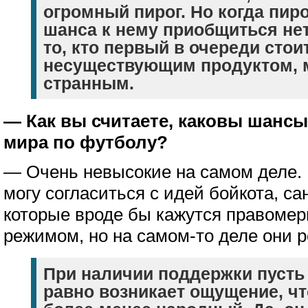
огромный пирог. Но когда пиро
шанса к нему приобщиться нет,
то, кто первый в очереди стоит
несуществующим продуктом, м
странным.
— Как вы считаете, каковы шансы
мира по футболу?
— Очень невысокие на самом деле. И
могу согласиться с идей бойкота, са
которые вроде бы кажутся правоме
режимом, но на самом-то деле они р
При наличии поддержки пусть
равно возникает ощущение, чт