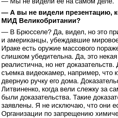
— Мы не видели ее на самом деле.
— А вы не видели презентацию,
МИД Великобритании?
— В Брюсселе? Да, видел, но это пр
и американцы, убеждавшие мировое
Ираке есть оружие массового пораж
слишком убедительна. Да, это некая
реалистична, но нет доказательств.
съемка видеокамер, например, что к
дверную ручку его дома. Доказатель
Литвиненко, когда вели слежку за с
были доказательства. Такие доказат
заявлены. Я не исключаю, что они ес
Организации по запрещению химиче