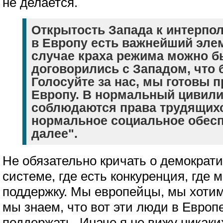
не делается.
Открытость Запада к интерпо
в Европу есть важнейший элем
случае краха режима можно б
договорились с Западом, что бу
Голосуйте за нас, мы готовы п
Европу. В нормальный цивили
соблюдаются права трудящихс
нормальное социальное обесп
далее".
Не обязательно кричать о демократи
системе, где есть конкуренция, где
поддержку. Мы европейцы, мы хотим
мы знаем, что вот эти люди в Европ
поддержать. Иначе я не вижу никаки