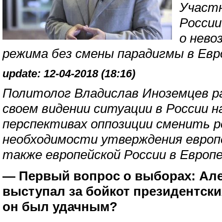
Участн
России
о нево
режима без смены парадигмы в Евро
update: 12-04-2018 (18:16)
Политолог Владислав Иноземцев ра
своем видении ситуации в России н
перспективах оппозиции сменить р
необходимости утверждения европе
также европейской России в Европе
— Первый вопрос о выборах: Ал
выступал за бойкот президентск
он был удачным?