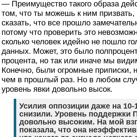
— Преимущество такого образа дейс
том, что ты можешь к ним призвать,
сказать, что все прошло замечательно
потому что проверить это невозможн
сколько человек идейно не пошло го
данных. Может, это было полпроцент
процента, но так или иначе мы види
Конечно, были огромные приписки, н
чем в прошлый раз. Но в любом слу
уровень явки довольно высок.
Усилия оппозиции даже на 10-
снизили. Уровень поддержки 
довольно высоким. На мой взг
показала, что она неэффектив