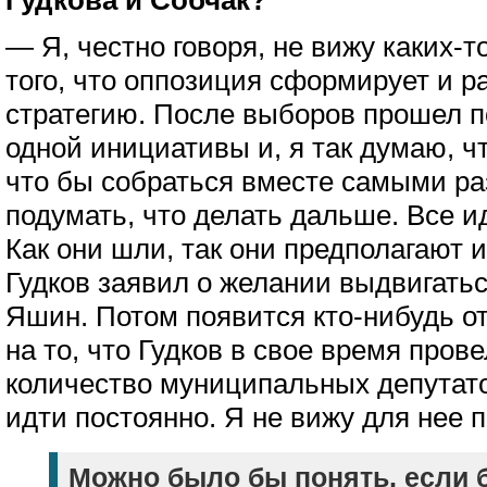
Гудкова и Собчак?
— Я, честно говоря, не вижу каких-
того, что оппозиция сформирует и р
стратегию. После выборов прошел п
одной инициативы и, я так думаю, чт
что бы собраться вместе самыми р
подумать, что делать дальше. Все 
Как они шли, так они предполагают 
Гудков заявил о желании выдвигать
Яшин. Потом появится кто-нибудь от
на то, что Гудков в свое время пров
количество муниципальных депутато
идти постоянно. Я не вижу для нее 
Можно было бы понять, если б