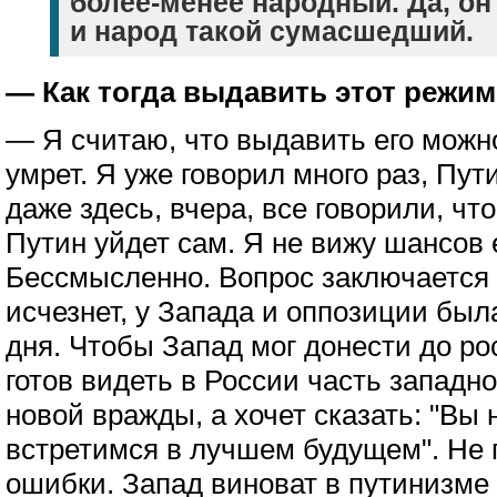
более-менее народный. Да, о
и народ такой сумасшедший.
— Как тогда выдавить этот режи
— Я считаю, что выдавить его можно
умрет. Я уже говорил много раз, Пут
даже здесь, вчера, все говорили, что
Путин уйдет сам. Я не вижу шансов 
Бессмысленно. Вопрос заключается в
исчезнет, у Запада и оппозиции бы
дня. Чтобы Запад мог донести до рос
готов видеть в России часть западно
новой вражды, а хочет сказать: "Вы
встретимся в лучшем будущем". Не
ошибки. Запад виноват в путинизме