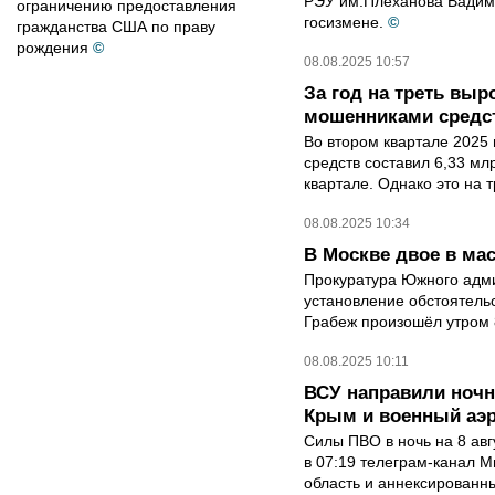
РЭУ им.Плеханова Вадима
ограничению предоставления
госизмене.
©
гражданства США по праву
рождения
©
08.08.2025 10:57
За год на треть вы
мошенниками средс
Во втором квартале 202
средств составил 6,33 мл
квартале. Однако это на т
08.08.2025 10:34
В Москве двое в ма
Прокуратура Южного адми
установление обстоятель
Грабеж произошёл утром 8
08.08.2025 10:11
ВСУ направили ночн
Крым и военный аэ
Силы ПВО в ночь на 8 ав
в 07:19 телеграм-канал 
область и аннексированн