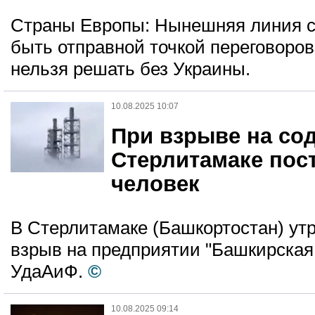
Страны Европы: Нынешняя линия с
быть отправной точкой переговоров
нельзя решать без Украины.
10.08.2025 10:07
При взрыве на со
Стерлитамаке пос
человек
В Стерлитамаке (Башкортостан) ут
взрыв на предприятии "Башкирская
УдаАиФ.
©
10.08.2025 09:14