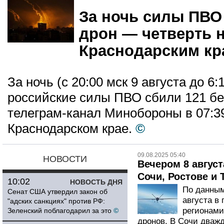
За ночь силы ПВО
дрон — четверть 
Краснодарским кр
За ночь (с 20:00 мск 9 августа до 6:
российские силы ПВО сбили 121 бе
телеграм-канал Минобороны в 07:39
Краснодарском крае.
©
09.08.2025 05:40
НОВОСТИ
Вечером 8 авгус
Сочи, Ростове и 
10:02
НОВОСТЬ ДНЯ
По данным
Сенат США утвердил закон об
августа в 
"адских санкциях" против РФ:
регионами
Зеленский поблагодарил за это
©
дронов. В Сочи дваж