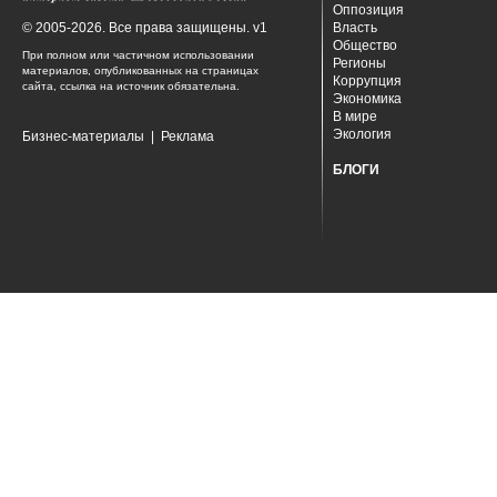
Оппозиция
© 2005-2026. Все права защищены. v1
Власть
Общество
При полном или частичном использовании
Регионы
материалов, опубликованных на страницах
Коррупция
сайта, ссылка на источник обязательна.
Экономика
В мире
Экология
Бизнес-материалы
|
Реклама
БЛОГИ