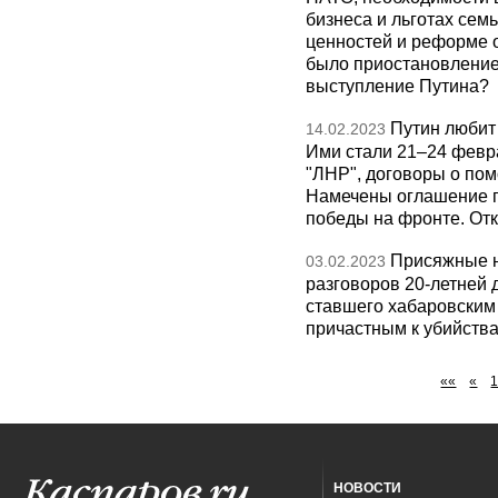
бизнеса и льготах се
ценностей и реформе 
было приостановление
выступление Путина?
Путин любит
14.02.2023
Ими стали 21–24 февра
"ЛНР", договоры о пом
Намечены оглашение п
победы на фронте. Отк
Присяжные н
03.02.2023
разговоров 20-летней 
ставшего хабаровским
причастным к убийства
««
«
НОВОСТИ