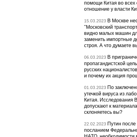
помощи Китая во всех 
отношение у власти Ки
В Москве не
15.03.2023
"Московский транспорт
видно малых машин дл
заменить импортные д
строя. А что думаете в
В пригранич
06.03.2023
пропагандистской цель
русских националистов
и почему их акция про
По заключен
01.03.2023
утечкой вируса из лаб
Китая. Исследования 
допускают к материала
склоняетесь вы?
Путин после
22.02.2023
посланием Федерально
НАТО, необходимости 