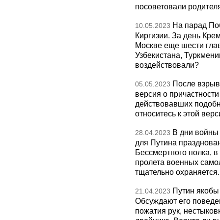
посоветовали родител
На парад По
10.05.2023
Киргизии. За день Кре
Москве еще шести глав
Узбекистана, Туркмени
воздействовали?
После взрыв
05.05.2023
версия о причастности
действовавших подобн
относитесь к этой вер
В дни войны
28.04.2023
для Путина празднова
Бессмертного полка, 
пролета военных само
тщательно охраняется
Путин якобы
21.04.2023
Обсуждают его поведен
пожатия рук, нестыковк