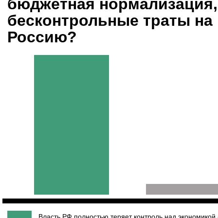
бюджетная нормализация,
бесконтрольные траты на 
Россию?
Власть РФ полностью теряет контроль над экономикой 