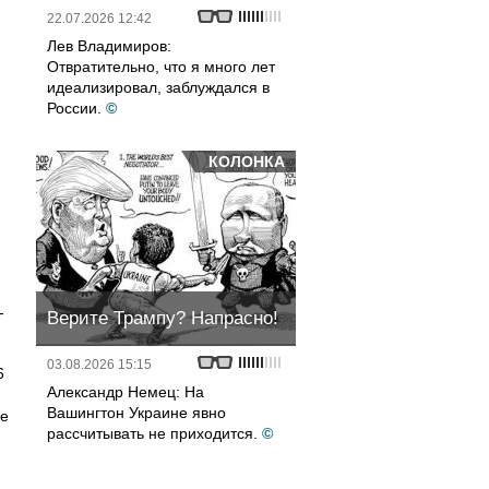
22.07.2026 12:42
Лев Владимиров:
Отвратительно, что я много лет
идеализировал, заблуждался в
России.
©
КОЛОНКА
,
-
Верите Трампу? Напрасно!
03.08.2026 15:15
6
Александр Немец: На
Вашингтон Украине явно
ше
рассчитывать не приходится.
©