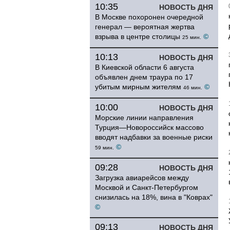
10:35
НОВОСТЬ ДНЯ
В Москве похоронен очередной
генерал — вероятная жертва
взрыва в центре столицы
©
25 мин.
10:13
НОВОСТЬ ДНЯ
В Киевской области 6 августа
объявлен днем траура по 17
убитым мирным жителям
©
46 мин.
10:00
НОВОСТЬ ДНЯ
Морские линии направления
Турция—Новороссийск массово
вводят надбавки за военные риски
©
59 мин.
09:28
НОВОСТЬ ДНЯ
Загрузка авиарейсов между
Москвой и Санкт-Петербургом
снизилась на 18%, вина в "Коврах"
©
09:13
НОВОСТЬ ДНЯ