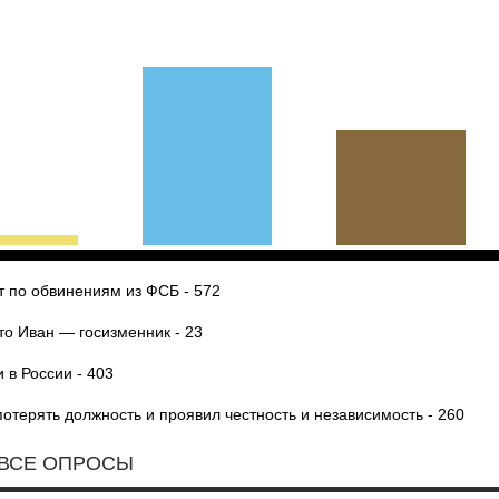
ет по обвинениям из ФСБ - 572
что Иван — госизменник - 23
 в России - 403
потерять должность и проявил честность и независимость - 260
ВСЕ ОПРОСЫ