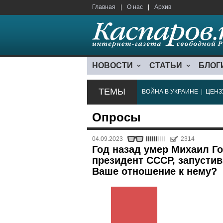
Главная
|
О нас
|
Архив
НОВОСТИ
СТАТЬИ
БЛОГ
ТЕМЫ
ВОЙНА В УКРАИНЕ
|
ЦЕНЗ
Опросы
04.09.2023
2314
Год назад умер Михаил Г
президент СССР, запустив
Ваше отношение к нему?