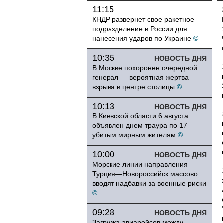
11:15
КНДР развернет свое ракетное
подразделение в России для
нанесения ударов по Украине
©
10:35
НОВОСТЬ ДНЯ
В Москве похоронен очередной
генерал — вероятная жертва
взрыва в центре столицы
©
10:13
НОВОСТЬ ДНЯ
В Киевской области 6 августа
объявлен днем траура по 17
убитым мирным жителям
©
10:00
НОВОСТЬ ДНЯ
Морские линии направления
Турция—Новороссийск массово
вводят надбавки за военные риски
©
09:28
НОВОСТЬ ДНЯ
Загрузка авиарейсов между