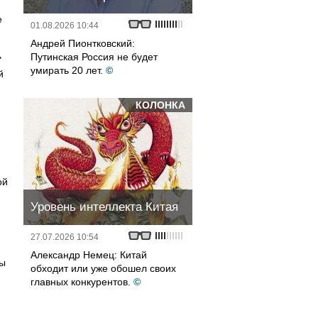
е
01.08.2026 10:44
Андрей Пионтковский:
Путинская Россия не будет
"
умирать 20 лет.
©
й
КОЛОНКА
ой
Уровень интеллекта Китая
27.07.2026 10:54
Александр Немец: Китай
ры
обходит или уже обошел своих
главных конкурентов.
©