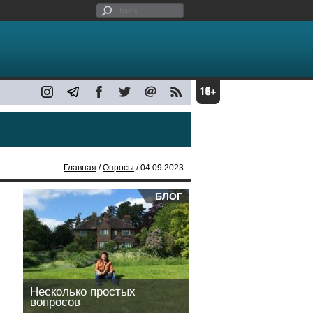
Главная
/
Опросы
/ 04.09.2023
БЛОГ
Несколько простых
вопросов