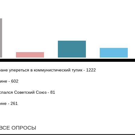
ане упереться в коммунистический тупик - 1222
ине - 602
спался Советский Союз - 81
ине - 261
ВСЕ ОПРОСЫ