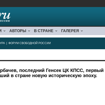
И
АВТОРЫ
В СТРАНЕ
ГАЛЕРЕЯ
УРА
|
ФОРУМ СВОБОДНОЙ РОССИИ
орбачев, последний Генсек ЦК КПСС, первый
ший в стране новую историческую эпоху.