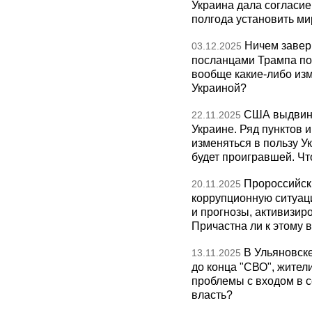
Украина дала согласие 
полгода установить ми
Ничем завер
03.12.2025
посланцами Трампа по
вообще какие-либо изм
Украиной?
США выдвину
22.11.2025
Украине. Ряд пунктов 
изменяться в пользу Ук
будет проигравшей. Чт
Пророссийск
20.11.2025
коррупционную ситуаци
и прогнозы, активизир
Причастна ли к этому 
В Ульяновск
13.11.2025
до конца "СВО", жител
проблемы с входом в с
власть?