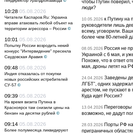
гендиректор Уралдронзавода
©
чтобы Путин поверил, 
люди?
10:28
05.08.2026
Читатели Каспаров.Ru: Украина
к Путину на
10.05.2026
вправе атаковать любой объект на
руководители лишь дев
территории агрессора – России
©
всему, уговорили. Ва
более чем 80-летней д
10:01
05.08.2026
Попытку России возродить некий
Россия не п
08.05.2026
конкурс "Интервидение" пресекла
Украиной с 6 мая, и у
Саудовская Аравия
©
Похоже, что в ответ о
мая, дроны летят на Р
09:48
05.08.2026
Индия отказалась от покупки
Заведены дел
24.04.2026
новых российских истребителей
ЛГБТ", одних задержал
СУ-57
©
арестом, не пускают в
09:39
05.08.2026
Куда идет Россия?
На время визита Путина в
Переговоры 
13.04.2026
Красноярск там снизили цены на
возможно, не дадут по
бензин на десятки рублей
©
09:14
05.08.2026
Порты РФ на
28.03.2026
Более полумесяца ликвидируют
приграничных областя