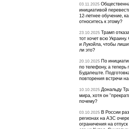
Общественна
03.11.2025
инициативой перевест
12-летнее обучение, к
относитесь к этому?
Трамп отказа
23.10.2025
тот хочет всю Украину
и Лукойла, чтобы лиши
ли это?
По инициати
20.10.2025
по телефону, а теперь 
Будапеште. Подготовка
повторения встречи на 
Дональду Тр
10.10.2025
мира, хотя он "прекрат
почему?
В России раз
03.10.2025
регионах на АЗС очере
ограничения на отпуск