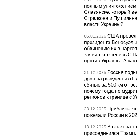
полным уничтожением э
Славянске, который ве
Стрелкова и Пушилина и
власти Украины?
США провели
05.01.2026
президента Венесуэлы 
обвинению их в нарко
заявил, что теперь СШ
против Украины. А как
Россия подн
31.12.2025
дрон на резиденцию П
сбитые за 500 км от р
почему тогда не мудрит
регионов к границе с У
Приближаетс
23.12.2025
пожелали России в 202
В ответ на т
13.12.2025
присоединился Трамп,