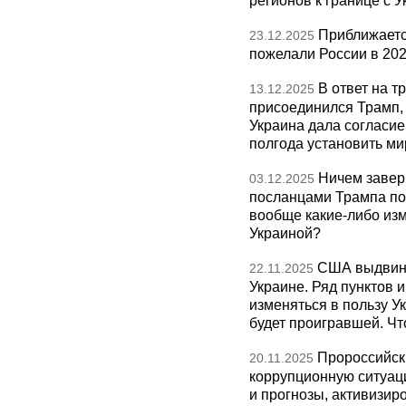
регионов к границе с У
Приближаетс
23.12.2025
пожелали России в 202
В ответ на т
13.12.2025
присоединился Трамп,
Украина дала согласие 
полгода установить ми
Ничем завер
03.12.2025
посланцами Трампа по
вообще какие-либо изм
Украиной?
США выдвину
22.11.2025
Украине. Ряд пунктов 
изменяться в пользу Ук
будет проигравшей. Чт
Пророссийск
20.11.2025
коррупционную ситуаци
и прогнозы, активизир