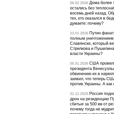
Дома более 
06.02.2026
остались без теплосна
восемь дней назад. О
тех, кто оказался в бед
думаете: почему?
Путин фанат
23.01.2026
полным уничтожением э
Славянске, который ве
Стрелкова и Пушилина и
власти Украины?
США провели
05.01.2026
президента Венесуэлы 
обвинению их в нарко
заявил, что теперь СШ
против Украины. А как
Россия подн
31.12.2025
дрон на резиденцию П
сбитые за 500 км от р
почему тогда не мудрит