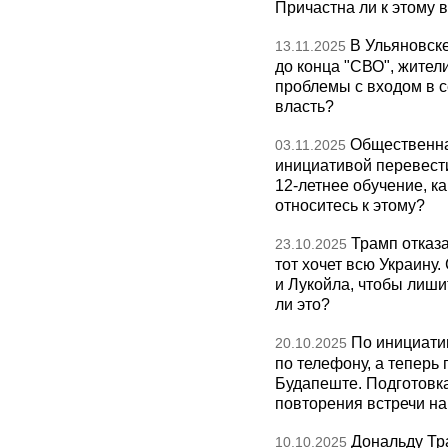
Причастна ли к этому 
В Ульяновск
13.11.2025
до конца "СВО", жител
проблемы с входом в с
власть?
Общественна
03.11.2025
инициативой перевест
12-летнее обучение, к
относитесь к этому?
Трамп отказа
23.10.2025
тот хочет всю Украину
и Лукойла, чтобы лиши
ли это?
По инициати
20.10.2025
по телефону, а теперь 
Будапеште. Подготовка
повторения встречи на 
Дональду Тр
10.10.2025