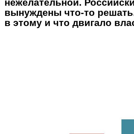
нежелательной. Российск
вынуждены что-то решать
в этому и что двигало вл