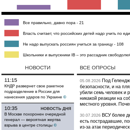
Все правильно, давно пора - 21
Власть считает, что российских детей надо учить по 
Не надо выпускать россиян учиться за границу - 108
Школьники и выпускники IB – это рассадник свободолюб
НОВОСТИ
ВСЕ ОПРОСЫ
11:15
Под Гелендж
05.08.2026
КНДР развернет свое ракетное
безопасности, и на пл
подразделение в России для
убили семь человек и 
нанесения ударов по Украине
©
никакой реакции на со
местного уровня. Поч
10:35
НОВОСТЬ ДНЯ
В Москве похоронен очередной
ВСУ более де
30.07.2026
генерал — вероятная жертва
есть пострадавшие, п
взрыва в центре столицы
©
из-за атак периодическ