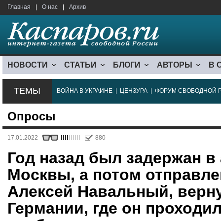
Главная
|
О нас
|
Архив
НОВОСТИ
СТАТЬИ
БЛОГИ
АВТОРЫ
В 
ТЕМЫ
ВОЙНА В УКРАИНЕ
|
ЦЕНЗУРА
|
ФОРУМ СВОБОДНОЙ 
Опросы
17.01.2022
880
Год назад был задержан в
Москвы, а потом отправле
Алексей Навальный, верн
Германии, где он проходил