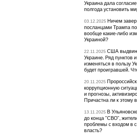
Украина дала согласие 
полгода установить ми
Ничем завер
03.12.2025
посланцами Трампа по
вообще какие-либо изм
Украиной?
США выдвину
22.11.2025
Украине. Ряд пунктов 
изменяться в пользу Ук
будет проигравшей. Чт
Пророссийск
20.11.2025
коррупционную ситуаци
и прогнозы, активизир
Причастна ли к этому 
В Ульяновск
13.11.2025
до конца "СВО", жител
проблемы с входом в с
власть?