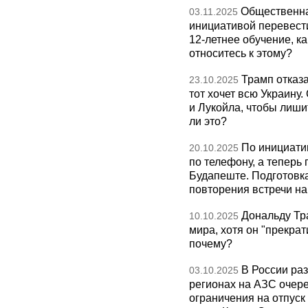
Общественна
03.11.2025
инициативой перевест
12-летнее обучение, к
относитесь к этому?
Трамп отказа
23.10.2025
тот хочет всю Украину
и Лукойла, чтобы лиши
ли это?
По инициати
20.10.2025
по телефону, а теперь 
Будапеште. Подготовка
повторения встречи на 
Дональду Тр
10.10.2025
мира, хотя он "прекрат
почему?
В России раз
03.10.2025
регионах на АЗС очере
ограничения на отпуск