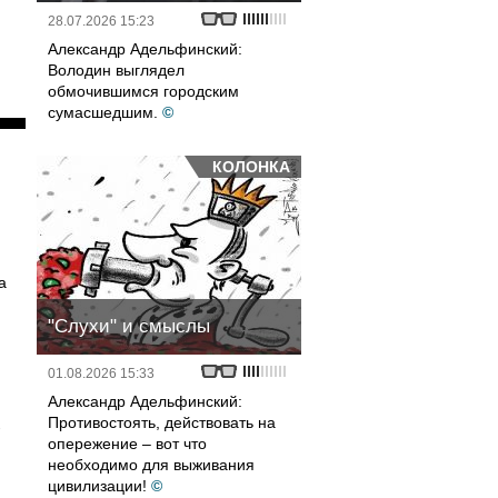
28.07.2026 15:23
Александр Адельфинский:
Володин выглядел
обмочившимся городским
сумасшедшим.
©
КОЛОНКА
а
"Слухи" и смыслы
01.08.2026 15:33
Александр Адельфинский:
Противостоять, действовать на
-
опережение – вот что
необходимо для выживания
цивилизации!
©