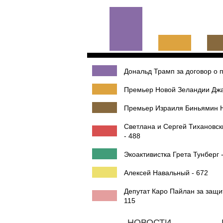
Дональд Трамп за договор о
Премьер Новой Зеландии Джас
Премьер Израиля Биньямин Н
Светлана и Сергей Тихановск
- 488
Экоактивистка Грета Тунберг 
Алексей Навальный - 672
Депутат Каро Пайлан за защи
115
НОВОСТИ