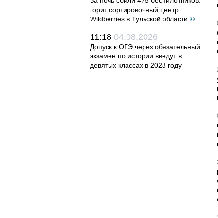
За ночь сбили 475 беспилотников:
горит сортировочный центр
Wildberries в Тульской области
©
11:18
04.08.2026
Допуск к ОГЭ через обязательный
экзамен по истории введут в
девятых классах в 2028 году