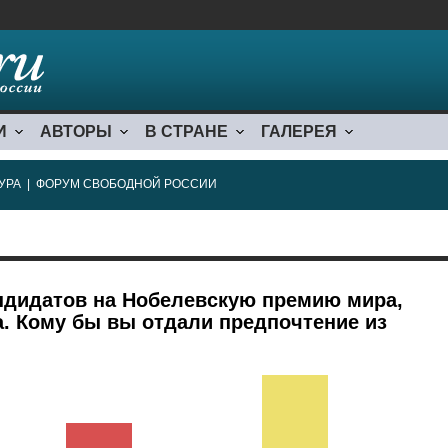
И
АВТОРЫ
В СТРАНЕ
ГАЛЕРЕЯ
УРА
|
ФОРУМ СВОБОДНОЙ РОССИИ
ндидатов на Нобелевскую премию мира,
а. Кому бы вы отдали предпочтение из