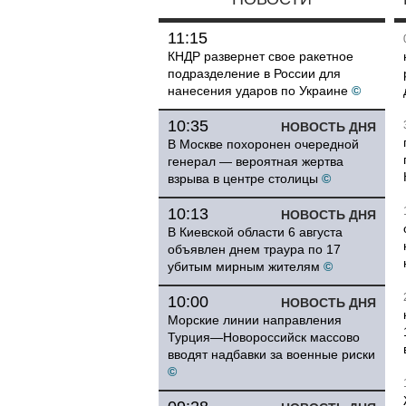
11:15
КНДР развернет свое ракетное
подразделение в России для
нанесения ударов по Украине
©
10:35
НОВОСТЬ ДНЯ
В Москве похоронен очередной
генерал — вероятная жертва
взрыва в центре столицы
©
10:13
НОВОСТЬ ДНЯ
В Киевской области 6 августа
объявлен днем траура по 17
убитым мирным жителям
©
10:00
НОВОСТЬ ДНЯ
Морские линии направления
Турция—Новороссийск массово
вводят надбавки за военные риски
©