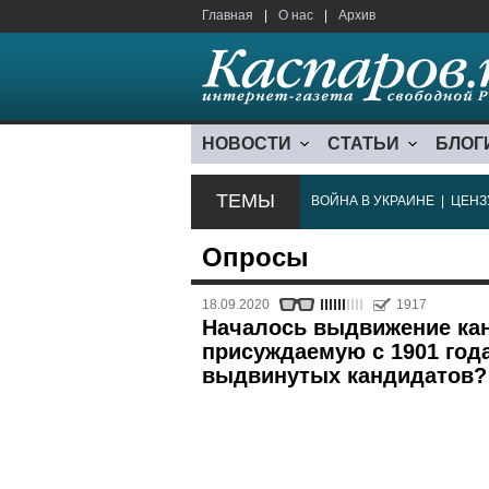
Главная
|
О нас
|
Архив
НОВОСТИ
СТАТЬИ
БЛОГ
ТЕМЫ
ВОЙНА В УКРАИНЕ
|
ЦЕНЗ
Опросы
18.09.2020
1917
Началось выдвижение ка
присуждаемую с 1901 год
выдвинутых кандидатов?