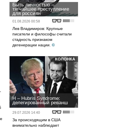
Быть личностью –
тягчайшее преступление
для россиян
01.08.2026 00:58
Лев Владимиров: Крупные
писатели и философы считали
стадность признаком
дегенерации нации.
©
КОЛОНКА
,
-
H – Hubris Syndrome:
делегированный реванш
6
29.07.2026 14:40
ше
За происходящим в США
внимательно наблюдает