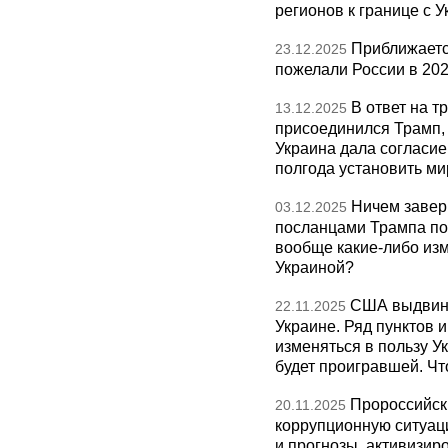
регионов к границе с У
Приближаетс
23.12.2025
пожелали России в 202
В ответ на т
13.12.2025
присоединился Трамп,
Украина дала согласие 
полгода установить ми
Ничем завер
03.12.2025
посланцами Трампа по
вообще какие-либо изм
Украиной?
США выдвину
22.11.2025
Украине. Ряд пунктов 
изменяться в пользу Ук
будет проигравшей. Чт
Пророссийск
20.11.2025
коррупционную ситуаци
и прогнозы, активизир