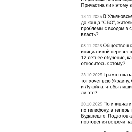
Причастна ли к этому 
В Ульяновск
13.11.2025
до конца "СВО", жител
проблемы с входом в с
власть?
Общественна
03.11.2025
инициативой перевест
12-летнее обучение, к
относитесь к этому?
Трамп отказа
23.10.2025
тот хочет всю Украину
и Лукойла, чтобы лиши
ли это?
По инициати
20.10.2025
по телефону, а теперь 
Будапеште. Подготовка
повторения встречи на 