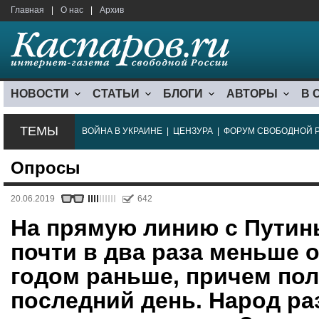
Главная
|
О нас
|
Архив
НОВОСТИ
СТАТЬИ
БЛОГИ
АВТОРЫ
В 
ТЕМЫ
ВОЙНА В УКРАИНЕ
|
ЦЕНЗУРА
|
ФОРУМ СВОБОДНОЙ 
Опросы
20.06.2019
642
На прямую линию с Путин
почти в два раза меньше 
годом раньше, причем по
последний день. Народ ра