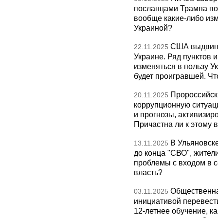
посланцами Трампа по
вообще какие-либо изм
Украиной?
США выдвину
22.11.2025
Украине. Ряд пунктов 
изменяться в пользу Ук
будет проигравшей. Чт
Пророссийск
20.11.2025
коррупционную ситуаци
и прогнозы, активизир
Причастна ли к этому 
В Ульяновск
13.11.2025
до конца "СВО", жител
проблемы с входом в с
власть?
Общественна
03.11.2025
инициативой перевест
12-летнее обучение, к