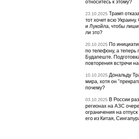
относитесь к этому?
Трамп отказа
23.10.2025
тот хочет всю Украину
и Лукойла, чтобы лиши
ли это?
По инициати
20.10.2025
по телефону, а теперь 
Будапеште. Подготовка
повторения встречи на 
Дональду Тр
10.10.2025
мира, хотя он "прекрат
почему?
В России раз
03.10.2025
регионах на АЗС очере
ограничения на отпуск
его из Китая, Сингапур