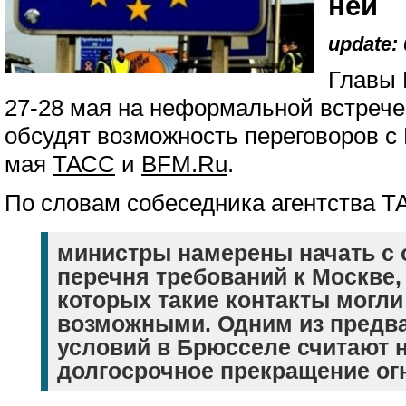
ней
update: 
Главы 
27-28 мая на неформальной встрече
обсудят возможность переговоров с
мая
ТАСС
и
BFM.Ru
.
По словам собеседника агентства Т
министры намерены начать с
перечня требований к Москве
которых такие контакты могли
возможными. Одним из предв
условий в Брюсселе считают 
долгосрочное прекращение ог