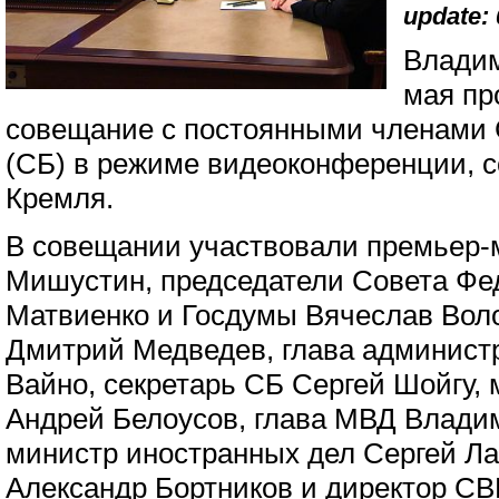
update: 
Владим
мая пр
совещание с постоянными членами 
(СБ) в режиме видеоконференции, 
Кремля.
В совещании участвовали премьер
Мишустин, председатели Совета Фе
Матвиенко и Госдумы Вячеслав Вол
Дмитрий Медведев, глава админист
Вайно, секретарь СБ Сергей Шойгу,
Андрей Белоусов, глава МВД Влади
министр иностранных дел Сергей Л
Александр Бортников и директор С