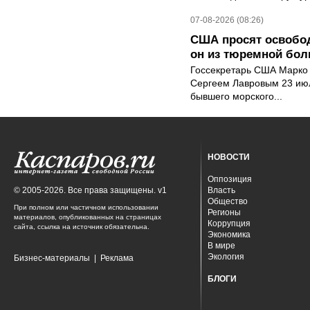
07-08-2026 (08:26)
США просят освобод
он из тюремной бол
Госсекретарь США Марко 
Сергеем Лавровым 23 ию
бывшего морского...
НОВОСТИ
Оппозиция
© 2005-2026. Все права защищены. v1
Власть
Общество
При полном или частичном использовании
Регионы
материалов, опубликованных на страницах
Коррупция
сайта, ссылка на источник обязательна.
Экономика
В мире
Экология
Бизнес-материалы
|
Реклама
БЛОГИ