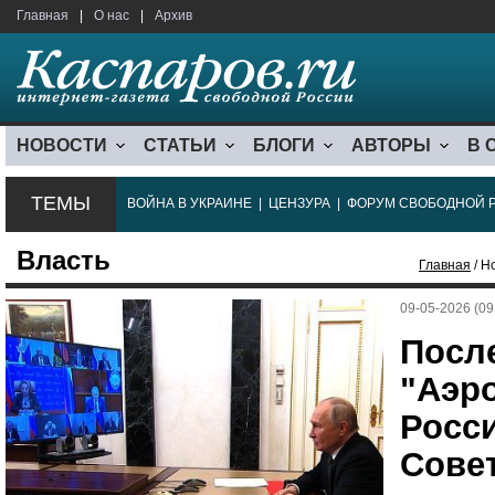
Главная
|
О нас
|
Архив
НОВОСТИ
СТАТЬИ
БЛОГИ
АВТОРЫ
В 
ТЕМЫ
ВОЙНА В УКРАИНЕ
|
ЦЕНЗУРА
|
ФОРУМ СВОБОДНОЙ 
Власть
Главная
/ Н
09-05-2026 (09
После
"Аэр
Росс
Сове