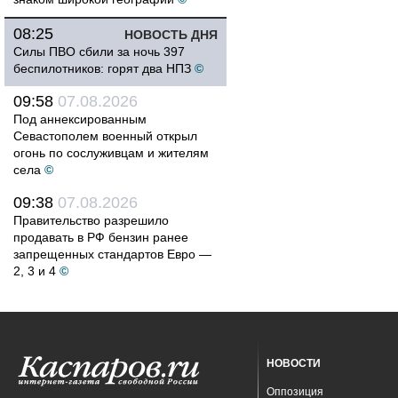
08:25
НОВОСТЬ ДНЯ
Силы ПВО сбили за ночь 397
беспилотников: горят два НПЗ
©
09:58
07.08.2026
Под аннексированным
Севастополем военный открыл
огонь по сослуживцам и жителям
села
©
09:38
07.08.2026
Правительство разрешило
продавать в РФ бензин ранее
запрещенных стандартов Евро —
2, 3 и 4
©
НОВОСТИ
Оппозиция