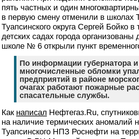
пять частных и один многоквартирн
в первую смену отменили в школах 
Туапсинского округа Сергей Бойко в 
детских садах города организованы 
школе № 6 открыли пункт временног
По информации губернатора и
многочисленные обломки упал
предприятий в районе морског
очагах работают пожарные ра
спасательные службы.
Как
написал
Нефтегаз.Ru, спутнико
на наличие термических аномалий н
Туапсинского НПЗ Роснефти на терр