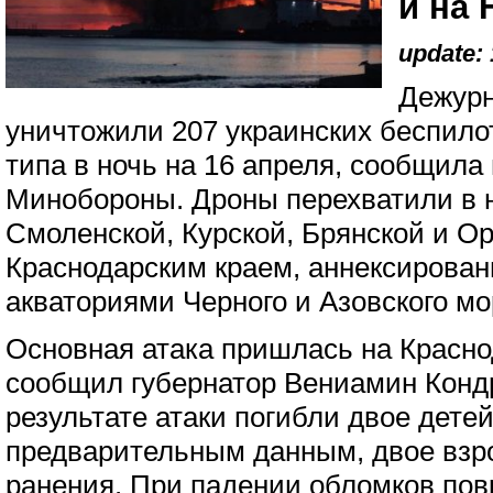
и на 
update: 
Дежурн
уничтожили 207 украинских беспило
типа в ночь на 16 апреля, сообщила
Минобороны. Дроны перехватили в н
Смоленской, Курской, Брянской и О
Краснодарским краем, аннексирова
акваториями Черного и Азовского мо
Основная атака пришлась на Красно
сообщил губернатор Вениамин Кондр
результате атаки погибли двое детей 
предварительным данным, двое взр
ранения. При падении обломков по