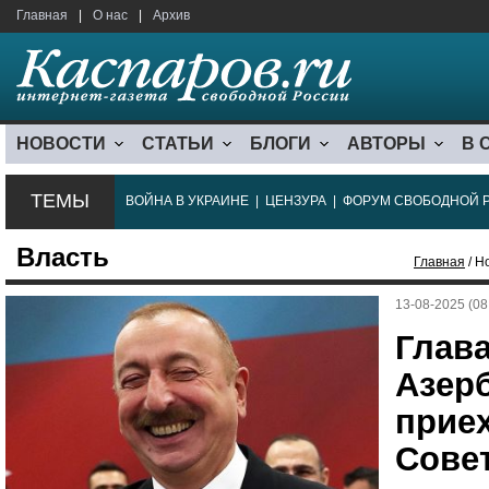
Главная
|
О нас
|
Архив
НОВОСТИ
СТАТЬИ
БЛОГИ
АВТОРЫ
В 
ТЕМЫ
ВОЙНА В УКРАИНЕ
|
ЦЕНЗУРА
|
ФОРУМ СВОБОДНОЙ 
Власть
Главная
/ Н
13-08-2025 (08
Глав
Азер
приех
Сове