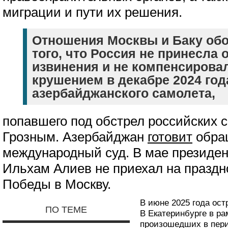
миграции и пути их решения.
Отношения Москвы и Баку обо
того, что Россия не принесла
извинения и не компенсировал
крушением в декабре 2024 год
азербайджанского самолета,
попавшего под обстрел российских 
Грозным. Азербайджан
готовит
обра
международный суд. В мае президе
Ильхам Алиев не приехал на праздн
Победы в Москву.
В июне 2025 года ост
ПО ТЕМЕ
В Екатеринбурге в ра
произошедших в перио