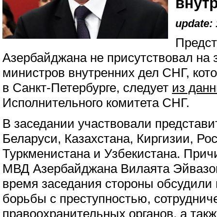
внут
update: 
Предс
Азербайджана не присутствовал на 
министров внутренних дел СНГ, кото
в Санкт-Петербурге, следует
из дан
Исполнительного комитета СНГ.
В заседании участвовали представи
Беларуси, Казахстана, Киргизии, Ро
Туркменистана и Узбекистана. Прич
МВД Азербайджана Вилаята Эйвазов
время заседания стороны обсудили
борьбы с преступностью, сотруднич
правоохранительных органов, а так