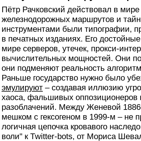
Пётр Рачковский действовал в мире
железнодорожных маршрутов и тайны
инструментами были типографии, п
в печатных изданиях. Его достойные
мире серверов, утечек, прокси-инте
вычислительных мощностей. Они по
они подменяют реальность алгорит
Раньше государство нужно было убе
эмулируют
– создавая иллюзию угро
хаоса, фальшивых оппозиционеров 
разоблачений. Между Женевой 1886 
мешком с гексогеном в 1999-м – не п
логичная цепочка кровавого наслед
воли" к Twitter-bots, от Мориса Шева