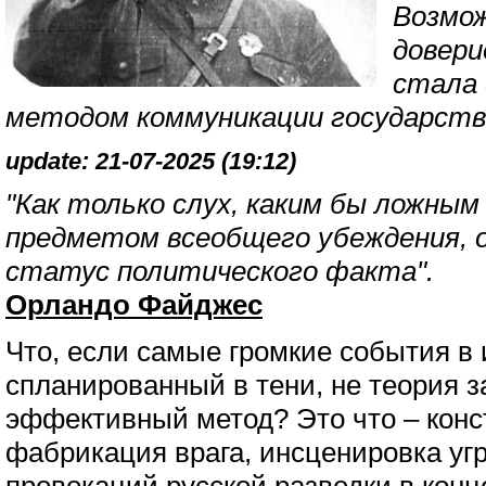
Возмож
довери
стала
методом коммуникации государств
update: 21-07-2025 (19:12)
"Как только слух, каким бы ложным
предметом всеобщего убеждения, 
статус политического факта".
Орландо Файджес
Что, если самые громкие события в 
спланированный в тени, не теория за
эффективный метод? Это что – конс
фабрикация врага, инсценировка уг