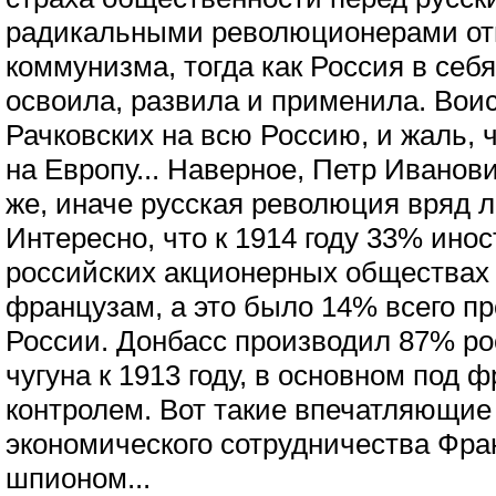
радикальными революционерами отв
коммунизма, тогда как Россия в себя
освоила, развила и применила. Вои
Рачковских на всю Россию, и жаль, ч
на Европу... Наверное, Петр Иванови
же, иначе русская революция вряд 
Интересно, что к 1914 году 33% ино
российских акционерных обществах
французам, а это было 14% всего п
России. Донбасс производил 87% ро
чугуна к 1913 году, в основном под 
контролем. Вот такие впечатляющие
экономического сотрудничества Фра
шпионом...