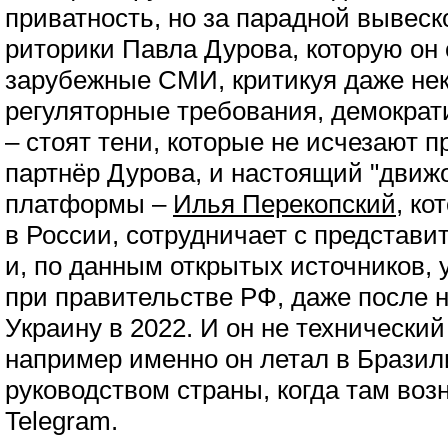
приватность, но за парадной вывес
риторики Павла Дурова, которую он
зарубежные СМИ, критикуя даже не
регуляторные требования, демократ
– стоят тени, которые не исчезают п
партнёр Дурова, и настоящий "движ
платформы –
Илья Перекопский
, ко
в России, сотрудничает с представ
и, по данным открытых источников, 
при правительстве РФ, даже после 
Украину в 2022. И он не технический
например именно он летал в Бразил
руководством страны, когда там воз
Telegram.