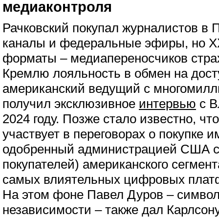
медиаконтроля
Рачковский покупал журналистов в 
каналы и федеральные эфиры, но X
форматы – медиапереносчиков стра
Кремлю лояльность в обмен на досту
американский ведущий с многомилл
получил эксклюзивное
интервью
с В
2024 году. Позже стало известно, чт
участвует в переговорах о покупке и
одобренный администрацией США с
покупателей) американского сегмента
самых влиятельных цифровых платф
На этом фоне Павел Дуров – символ
независимости – также дал Карлсону