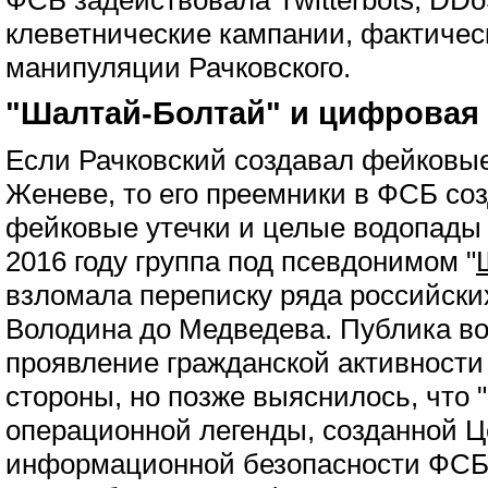
ФСБ задействовала Twitterbots, DDo
клеветнические кампании, фактичес
манипуляции Рачковского.
"Шалтай-Болтай" и цифровая
Если Рачковский создавал фейковые
Женеве, то его преемники в ФСБ со
фейковые утечки и целые водопады 
2016 году группа под псевдонимом "
взломала переписку ряда российских
Володина до Медведева. Публика во
проявление гражданской активности
стороны, но позже выяснилось, что
операционной легенды, созданной 
информационной безопасности ФСБ