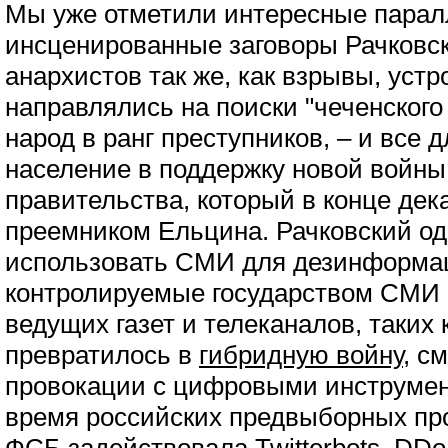
Мы уже отметили интересные парал
инсценированные заговоры Рачковск
анархистов так же, как взрывы, уст
направлялись на поиски "чеченского
народ в ранг преступников, – и все д
население в поддержку новой войны
правительства, который в конце дек
преемником Ельцина. Рачковский од
использовать СМИ для дезинформац
контролируемые государством СМИ 
ведущих газет и телеканалов, таких 
превратилось в
гибридную войну
, 
провокации с цифровыми инструмент
время российских предвыборных про