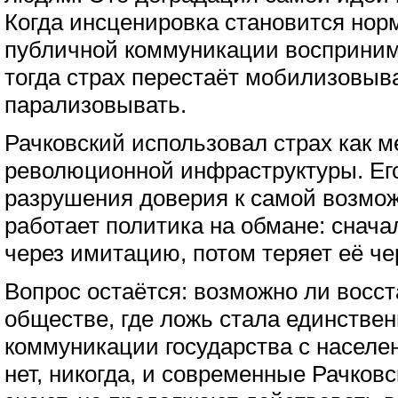
Когда инсценировка становится норм
публичной коммуникации восприним
тогда страх перестаёт мобилизовыва
парализовывать.
Рачковский использовал страх как 
революционной инфраструктуры. Ег
разрушения доверия к самой возмож
работает политика на обмане: снача
через имитацию, потом теряет её че
Вопрос остаётся: возможно ли восс
обществе, где ложь стала единстве
коммуникации государства с населе
нет, никогда, и современные Рачковс