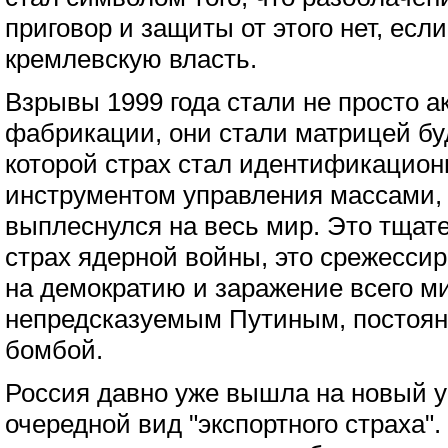
приговор и защиты от этого нет, ес
кремлевскую власть.
Взрывы 1999 года стали не просто а
фабрикации, они стали матрицей бу
которой страх стал идентификацио
инструментом управления массами,
выплеснулся на весь мир. Это тща
страх ядерной войны, это срежесси
на демократию и заражение всего м
непредсказуемым Путиным, постоян
бомбой.
Россия давно уже вышла на новый у
очередной вид "экспортного страха"