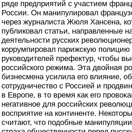
ряде предприятий с участием франц
России. Он манипулировал француз
через журналиста Жюля Хансена, ко
публиковал статьи, направленные н
деятельности русских революционер
коррумпировал парижскую полицию 
руководителей префектур, чтобы вы
российского режима. Эта двойная р
бизнесмена усилила его влияние, о
сотрудничество с Россией и продви
в Европе, в то время как его прово
негативное для российских револю
восприятие на континенте. Некотор
считают, что подобные манипуляции
страха общественности перед русс