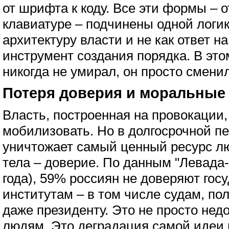
от шрифта к коду. Все эти формы – от
клавиатуре – подчинены одной логик
архитектуру власти и не как ответ на 
инструмент создания порядка. В эт
никогда не умирал, он просто сменил
Потеря доверия и моральные
Власть, построенная на провокации
мобилизовать. Но в долгосрочной п
уничтожает самый ценный ресурс лю
тела – доверие. По данным "Левада-
года), 59% россиян не доверяют го
институтам – в том числе судам, по
даже президенту. Это не просто нед
людям. Это деградация самой идеи 