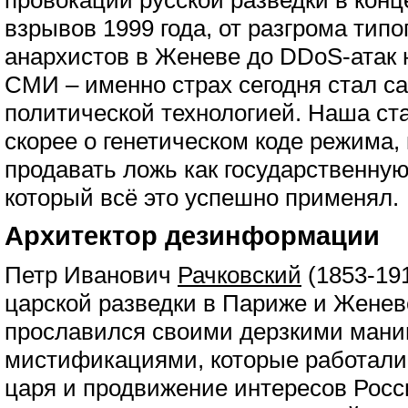
провокаций русской разведки в конц
взрывов 1999 года, от разгрома тип
анархистов в Женеве до DDoS-атак 
СМИ – именно страх сегодня стал с
политической технологией. Наша ста
скорее о генетическом коде режима,
продавать ложь как государственную 
который всё это успешно применял.
Архитектор дезинформации
Петр Иванович
Рачковский
(1853-191
царской разведки в Париже и Женеве
прославился своими дерзкими мани
мистификациями, которые работали 
царя и продвижение интересов Росс