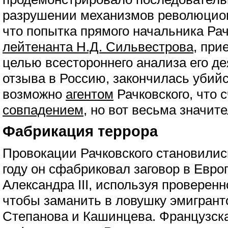
разрушении механизмов революцион
что попытка прямого начальника Ра
лейтенанта Н.Д. Сильвестрова
, при
целью всестороннего анализа его де
отзыва в Россию, закончилась убийс
возможно
агентом
Рачковского, что 
совпадением
, но вот весьма значи
Фабрикация террора
Провокации Рачковского становились
году он сфабриковал заговор в Евро
Александра III, используя проверенн
чтобы заманить в ловушку эмигрант
Степанова и Кашинцева. Французск