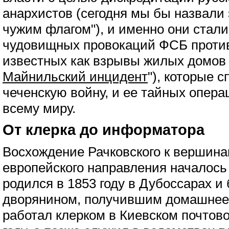
анархистов (сегодня мы бы назвали 
чужим флагом"), и именно они стал
чудовищных провокаций ФСБ против
известных как взрывы жилых домов 
Майнильский инцидент
"), которые 
чеченскую войну, и ее тайных опера
всему миру.
От клерка до информатора
Восхождение Рачковского к вершина
европейского направления началось 
родился в 1853 году в Дубоссарах 
дворянином, получившим домашнее 
работал клерком в Киевском почтов