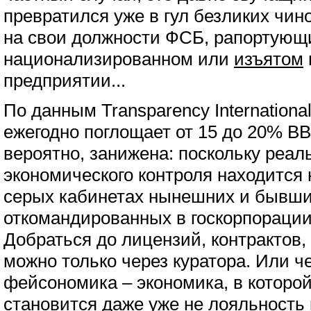
превратился уже в гул безликих чин
на свои должности ФСБ, рапортующ
национализированном или
изъятом
предприятии...
По данным Transparency Internationa
ежегодно поглощает от 15 до 20% ВВ
вероятно, занижена: поскольку реал
экономического контроля находится 
серых кабинетах нынешних и бывши
откомандированных в госкорпорации
Добраться до лицензий, контрактов, 
можно только через куратора. Или че
фейсономика – экономика, в которо
становится даже уже не лояльность 