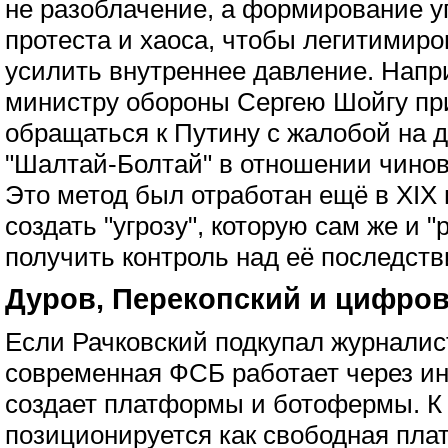
не разоблачение, а формирование 
протеста и хаоса, чтобы легитимиро
усилить внутреннее давление. Напр
министру обороны Сергею Шойгу пр
обращаться к Путину с жалобой на 
"Шалтай-Болтай" в отношении чинов
Это метод был отработан ещё в XIX 
создать "угрозу", которую сам же и 
получить контроль над её последств
Дуров, Перекопский и цифро
Если Рачковский подкупал журналист
современная ФСБ работает через ин
создает платформы и ботофермы. К 
позиционируется как свободная пл