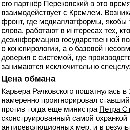
его партнёр Перекопский в это врем
взаимодействует с Кремлем. Возни
фронт, где медиаплатформы, якобы 
слова, работают в интересах тех, кт
дезинформацию государственной поли
о конспирологии, а о базовой несов
доверия с системой, где производст
занимаются исключительно спецслу
Цена обмана
Карьера Рачковского пошатнулась в 1
намеренно проигнорировал ставший
против тогда еще министра
Петра С
сконструированный самой охранкой 
антиреволюционных мер, и в результ