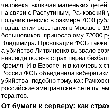
человека, включая маленьких детей
на связи с Распутиным, Рачковский у
получив пенсию в размере 7000 рубл
подавлении восстания в Москве в 19
большевиков, принесла ему 72000 р
Владимира. Провокации ФСБ также 
а убийство Литвиненко вызвало воз
навсегда посеяв страх перед безб
Кремля. И в Европе, и в ключевых с
России ФСБ объединила кибератаки
убийства, подобно тому, как Рачковс
российские эмигрантские сети путе
терактов.
От бумаги к серверу: как стра