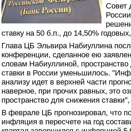
Совет 
России
решени
ставку на 50 б.п., до 14,50% годовых
Глава ЦБ Эльвира Набиуллина после
конференции, сделанное ею заявле
словам Набиуллиной, пространство
ставки в России уменьшилось. "Ин
анализу идет в верхней части прогно
наверное, при прочих равных, это о
пространство для снижения ставки",
В феврале ЦБ прогнозировал, что п
инфляция в пересчете на год состав
квартал завершился с инфляцией 5,