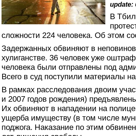
update: 
В Тбил
протес
сложности 224 человека. Об этом с
Задержанных обвиняют в неповинов
хулиганстве. 36 человек уже оштра
человека были отправлены под адми
Всего в суд поступили материалы на
В рамках расследования двоим учас
и 2007 годов рождения) предъявлен
Их обвиняют в нападении на полице
ущерба имуществу (в том числе му
поджога. Наказание по этим обвине