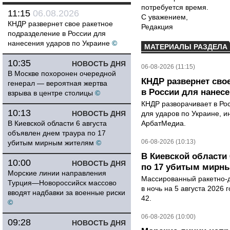
потребуется время.
11:15
06.08.2026
С уважением,
КНДР развернет свое ракетное
Редакция
подразделение в России для
нанесения ударов по Украине
©
МАТЕРИАЛЫ РАЗДЕЛА
10:35
НОВОСТЬ ДНЯ
06-08-2026 (11:15)
В Москве похоронен очередной
КНДР развернет сво
генерал — вероятная жертва
в России для нанесе
взрыва в центре столицы
©
КНДР разворачивает в Ро
10:13
НОВОСТЬ ДНЯ
для ударов по Украине, 
В Киевской области 6 августа
АрбатМедиа.
объявлен днем траура по 17
06-08-2026 (10:13)
убитым мирным жителям
©
В Киевской области 
10:00
НОВОСТЬ ДНЯ
по 17 убитым мирн
Морские линии направления
Массированный ракетно-д
Турция—Новороссийск массово
в ночь на 5 августа 2026 
вводят надбавки за военные риски
42.
©
06-08-2026 (10:00)
09:28
НОВОСТЬ ДНЯ