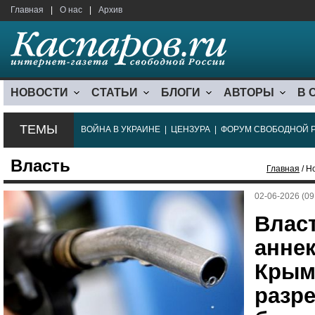
Главная
|
О нас
|
Архив
НОВОСТИ
СТАТЬИ
БЛОГИ
АВТОРЫ
В 
ТЕМЫ
ВОЙНА В УКРАИНЕ
|
ЦЕНЗУРА
|
ФОРУМ СВОБОДНОЙ 
Власть
Главная
/ Н
02-06-2026 (09
Влас
анне
Крым
разр