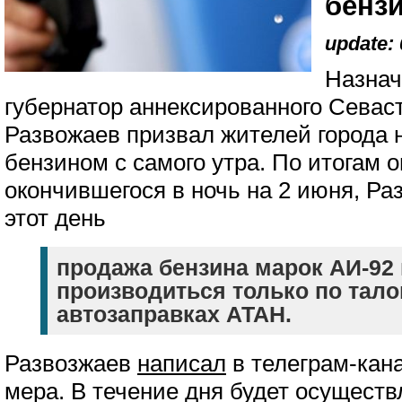
бенз
update: 
Назнач
губернатор аннексированного Сева
Развожаев призвал жителей города 
бензином с самого утра. По итогам 
окончившегося в ночь на 2 июня, Ра
этот день
продажа бензина марок АИ-92 
производиться только по тало
автозаправках АТАН.
Развозжаев
написал
в телеграм-кан
мера. В течение дня будет осуществ