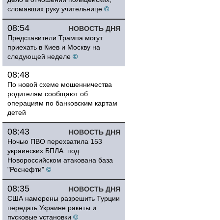
сломавших руку учительнице
©
08:54
НОВОСТЬ ДНЯ
Представители Трампа могут
приехать в Киев и Москву на
следующей неделе
©
08:48
По новой схеме мошенничества
родителям сообщают об
операциям по банковским картам
детей
08:43
НОВОСТЬ ДНЯ
Ночью ПВО перехватила 153
украинских БПЛА: под
Новороссийском атакована база
"Роснефти"
©
08:35
НОВОСТЬ ДНЯ
США намерены разрешить Турции
передать Украине ракеты и
пусковые установки
©