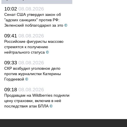
10:02
08.08.2026
Сенат США утвердил закон об
"адских санкциях" против РФ:
Зеленский поблагодарил за это
©
09:41
08.08.2026
Российские фигуристы массово
стремятся к получению
нейтрального статуса
©
09:33
08.08.2026
СКР возбудил уголовное дело
против журналистки Катерины
Гордеевой
©
09:18
08.08.2026
Продавцам на Wildberries подняли
цену страховки, включив в неё
последствия атак БПЛА
©