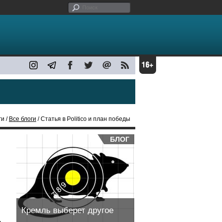
ги /
Все блоги
/ Статья в Politico и план победы
БЛОГ
Кремль выберет другое