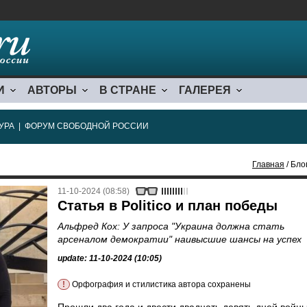
И
АВТОРЫ
В СТРАНЕ
ГАЛЕРЕЯ
УРА
|
ФОРУМ СВОБОДНОЙ РОССИИ
Главная
/ Бло
11-10-2024 (08:58)
Статья в Politico и план победы
Альфред Кох: У запроса "Украина должна стать
арсеналом демократии" наивысшие шансы на успех
update: 11-10-2024 (10:05)
!
Орфография и стилистика автора сохранены