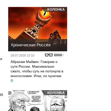
КОЛОНКА
Хроническая Россия
28.07.2026 15:10
ии
Абрахам Майвин: Говорим о
сути России. Максимально
сжато, чтобы суть не потонула в
многословии. Итак, по пунктам.
©
КОЛОНКА
ША