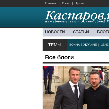
Главная
|
О нас
|
Архив
НОВОСТИ
СТАТЬИ
БЛОГ
ТЕМЫ
ВОЙНА В УКРАИНЕ
|
ЦЕНЗ
Все блоги