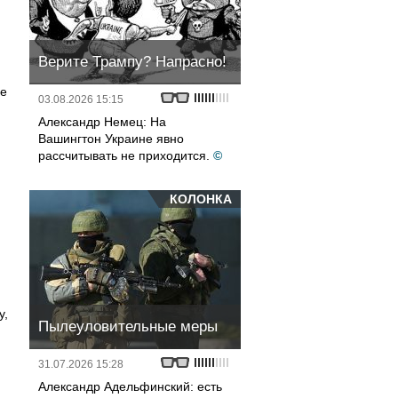
Верите Трампу? Напрасно!
ме
03.08.2026 15:15
Александр Немец: На
Вашингтон Украине явно
рассчитывать не приходится.
©
КОЛОНКА
у,
Пылеуловительные меры
31.07.2026 15:28
Александр Адельфинский: есть