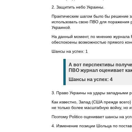
2. Защитить небо Украины.
Практическим шагом было бы решение за
использовать свою ПВО для поражения р
Украиной.
На данный момент, по мнению журнала Po
обеспокоены возможностью прямого кон
Шансы на успех: 1
А вот перспективы получ
ПВО журнал оценивает ка
Шансы на успех: 4
3. Право Украины на удары западными р
Как известно, Запад (США прежде всего)
не только более масштабную войну, но и
Поэтому Politico оценивает шансы на успе
4. Изменение позиции Шольца по постав