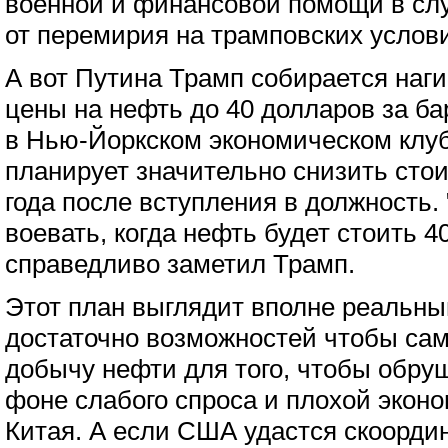
военной и финансовой помощи в слу
от перемирия на трамповских услов
А вот Путина Трамп собирается наг
цены на нефть до 40 долларов за ба
в Нью-Йоркском экономическом клуб
планирует значительно снизить сто
года после вступления в должность.
воевать, когда нефть будет стоить 4
справедливо заметил Трамп.
Этот план выглядит вполне реальны
достаточно возможностей чтобы сам
добычу нефти для того, чтобы обру
фоне слабого спроса и плохой эконо
Китая. А если США удастся скоордин