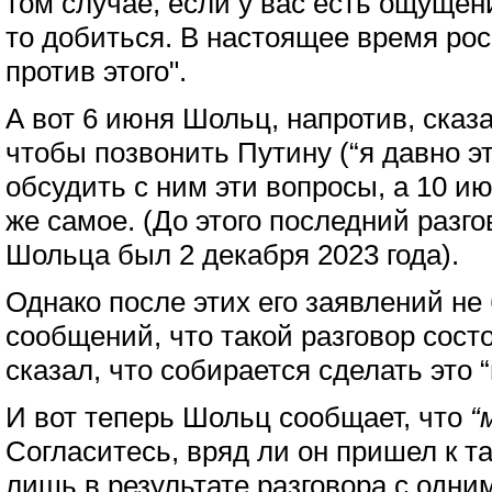
том случае, если у вас есть ощущени
то добиться. В настоящее время рос
против этого".
А вот 6 июня Шольц, напротив, сказа
чтобы позвонить Путину (“я давно эт
обсудить с ним эти вопросы, а 10 и
же самое. (До этого последний разг
Шольца был 2 декабря 2023 года).
Однако после этих его заявлений не
сообщений, что такой разговор сост
сказал, что собирается сделать это
И вот теперь Шольц сообщает, что
“
Согласитесь, вряд ли он пришел к 
лишь в результате разговора с одн