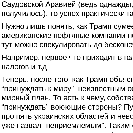
Саудовской Аравией (ведь однажды, в
получилось), то успех практически г
Нужно лишь понять, как Трамп суме
американские нефтяные компании по
тут можно спекулировать до бесконе
Например, первое что приходит в го
налогов и т.д.
Теперь, после того, как Трамп объяс
“принуждать к миру”, неизвестным о
мирный план. То есть к чему, собств
“принуждать” воюющие стороны? Пу
про пять украинских областей и нев
уже назвал “неприемлемым”. Таким 