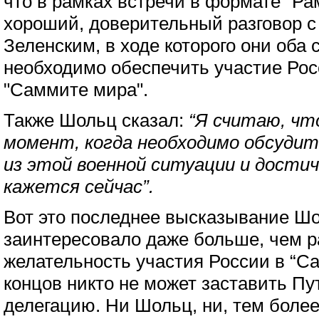
что в рамках встречи в формате “Ра
хороший, доверительный разговор 
Зеленским, в ходе которого они оба 
необходимо обеспечить участие Рос
"Саммите мира".
Также Шольц сказал:
“Я считаю, чт
момент, когда необходимо обсудит
из этой военной ситуации и дости
кажется сейчас”.
Вот это последнее высказывание Ш
заинтересовало даже больше, чем р
желательность участия России в “С
концов никто не может заставить Пу
делегацию. Ни Шольц, ни, тем более