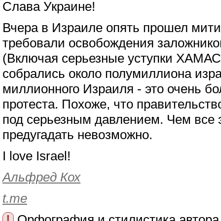
Слава Украине!
Вчера в Израиле опять прошел митин
требовали освобождения заложнико
(Включая серьезные уступки ХАМАСу
собрались около полумиллиона изра
миллионного Израиля - это очень б
протеста. Похоже, что правительств
под серьезным давлением. Чем все э
предугадать невозможно.
I love Israel!
Альфред Кох
t.me
!
Орфография и стилистика автора