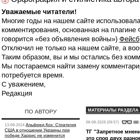
Уважаемые читатели!
Многие годы на нашем сайте использовала
комментирования, основанная на плагине 
говорится «без объявления войны»)
Фейсб
Отключил не только на нашем сайте, а воо
Таким образом, вы и мы остались без ком
Мы постараемся найти замену комментария
потребуется время.
С уважением,
Редакция
МАТЕРИАЛЫ РАЗДЕЛА
ПО АВТОРУ
08-08-2026 (09:57)
Альфред Кох: Стратегия
13-09-2024
США в отношении Украины при
ТГ "Запретное мнени
победе Харрис не изменится
это спор двух разно