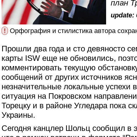
план Т
update: 
!
Орфография и стилистика автора сохра
Прошли два года и сто девяносто се
карты ISW еще не обновились, поэто
комментировать текущую обстановку
сообщений от других источников ясн
незначительные локальные успехи в
ситуация на Покровском направлении
Торецку и в районе Угледара пока с
Украины.
Сегодня канцлер Шольц сообщил в 