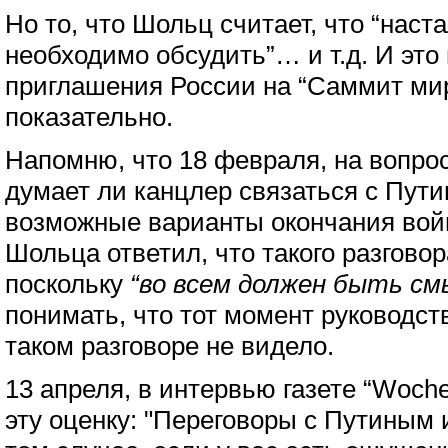
Но то, что Шольц считает, что “наст
необходимо обсудить”… и т.д. И это 
приглашения России на “Саммит мира
показательно.
Напомню, что 18 февраля, на вопрос
думает ли канцлер связаться с Пути
возможные варианты окончания войн
Шольца ответил, что такого разговор
поскольку
“во всем должен быть см
понимать, что тот момент руководс
таком разговоре не видело.
13 апреля, в интервью газете “Woch
эту оценку: "Переговоры с Путиным