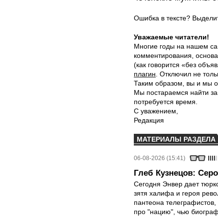
Ошибка в тексте? Выдел
Уважаемые читатели!
Многие годы на нашем са
комментирования, основа
(как говорится «без объ
плагин
. Отключил не толь
Таким образом, вы и мы о
Мы постараемся найти за
потребуется время.
С уважением,
Редакция
МАТЕРИАЛЫ РАЗДЕЛА
06-08-2026 (15:41)
Глеб Кузнецов: Серо
Сегодня Энвер дает тюрк
зятя халифа и героя рево
пантеона телеграфистов,
про "нацию", чью биограф