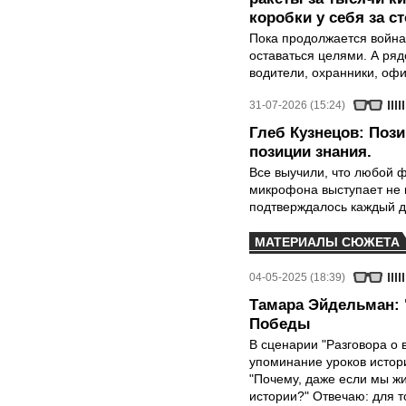
коробки у себя за с
Пока продолжается война
оставаться целями. А ряд
водители, охранники, оф
31-07-2026 (15:24)
Глеб Кузнецов: Поз
позиции знания.
Все выучили, что любой ф
микрофона выступает не к
подтверждалось каждый д
МАТЕРИАЛЫ СЮЖЕТА
04-05-2025 (18:39)
Тамара Эйдельман: 
Победы
В сценарии "Разговора о 
упоминание уроков истори
"Почему, даже если мы ж
истории?" Отвечаю: для т