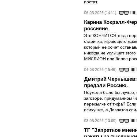
постят.
06-08-2026 (14:11)
Карина Кокрэлл-Фер
россияне.
Это КОНЧИТСЯ тогда пере
старичка, играющего жизн
который не хочет останавл
никогда не услышит этого
МИЛЛИОН или более росси
04-08-2026 (15:49)
Дмитрий Чернышев: 
предали Россию.
Неужели было бы лучше, 
заговоре, придуманном че
пересылке от тифа? Если
психушке, а Довлатов спи
03-08-2026 (13:09)
ТГ "Запретное мнени
ракеты за тысячи ки