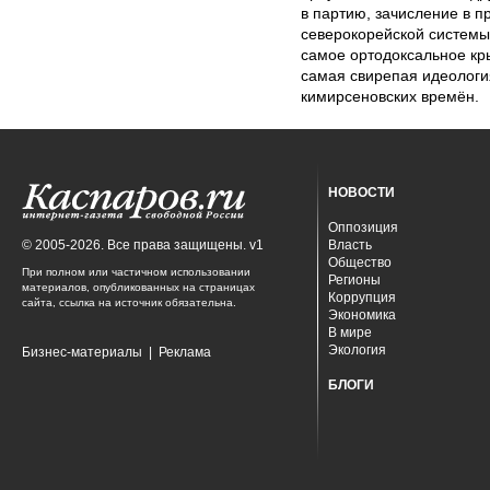
в партию, зачисление в 
северокорейской системы
самое ортодоксальное кр
самая свирепая идеология
кимирсеновских времён.
НОВОСТИ
Оппозиция
© 2005-2026. Все права защищены. v1
Власть
Общество
При полном или частичном использовании
Регионы
материалов, опубликованных на страницах
Коррупция
сайта, ссылка на источник обязательна.
Экономика
В мире
Экология
Бизнес-материалы
|
Реклама
БЛОГИ