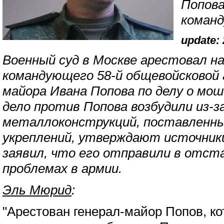
Попова
команд
update: 
Военный суд в Москве арестовал н
командующего 58-й общевойсковой 
майора Ивана Попова по делу о мо
дело против Попова возбудили из-з
металлоконструкций, поставленн
укреплений, утверждают источники
заявил, что его отправили в отста
проблемах в армии.
Эль Мюрид
:
"Арестован генерал-майор Попов, ко