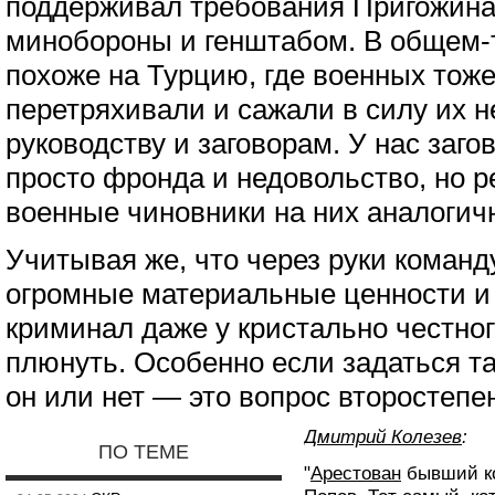
поддерживал требования Пригожина
минобороны и генштабом. В общем-т
похоже на Турцию, где военных тож
перетряхивали и сажали в силу их 
руководству и заговорам. У нас загов
просто фронда и недовольство, но 
военные чиновники на них аналогич
Учитывая же, что через руки коман
огромные материальные ценности и 
криминал даже у кристально честног
плюнуть. Особенно если задаться та
он или нет — это вопрос второстепе
Дмитрий Колезев
:
ПО ТЕМЕ
"
Арестован
бывший к