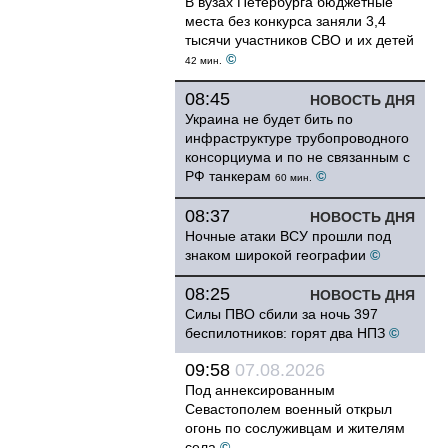
В вузах Петербурга бюджетные
места без конкурса заняли 3,4
тысячи участников СВО и их детей
©
42 мин.
08:45
НОВОСТЬ ДНЯ
Украина не будет бить по
инфраструктуре трубопроводного
консорциума и по не связанным с
РФ танкерам
©
60 мин.
08:37
НОВОСТЬ ДНЯ
Ночные атаки ВСУ прошли под
знаком широкой географии
©
08:25
НОВОСТЬ ДНЯ
Силы ПВО сбили за ночь 397
беспилотников: горят два НПЗ
©
09:58
07.08.2026
Под аннексированным
Севастополем военный открыл
огонь по сослуживцам и жителям
села
©