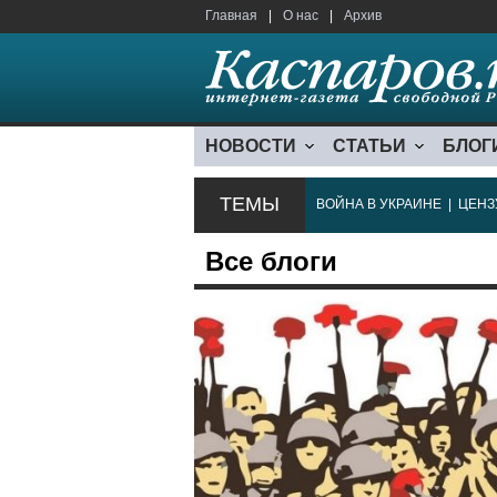
Главная
|
О нас
|
Архив
НОВОСТИ
СТАТЬИ
БЛОГ
ТЕМЫ
ВОЙНА В УКРАИНЕ
|
ЦЕНЗ
Все блоги