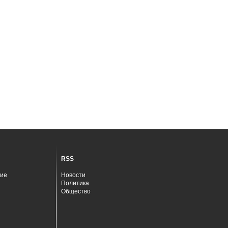
RSS
ие
Новости
Политика
Общество