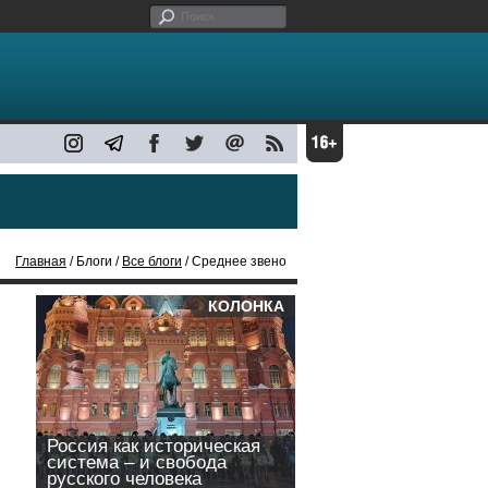
Главная
/ Блоги /
Все блоги
/ Среднее звено
КОЛОНКА
Россия как историческая
система – и свобода
русского человека