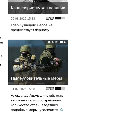
Канцелярии нужен всадник
06.08.2026 15:38
Глеб Кузнецов: Серое не
предшествует чёрному.
,
КОЛОНКА
им
на
и
я
Пылеуловительные меры
31.07.2026 15:28
Александр Адельфинский: есть
вероятность, что со временем
количество стран, вводящих
подобные меры, увеличится.
©