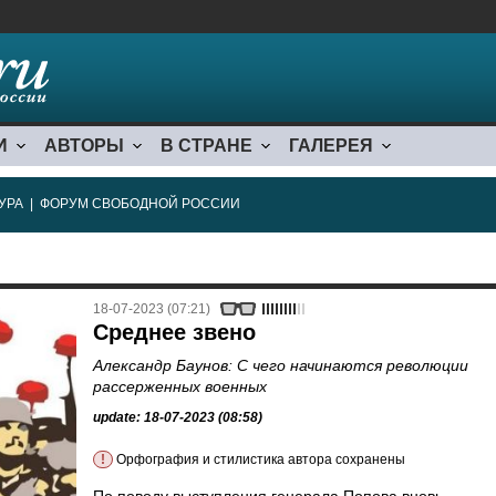
И
АВТОРЫ
В СТРАНЕ
ГАЛЕРЕЯ
УРА
|
ФОРУМ СВОБОДНОЙ РОССИИ
18-07-2023 (07:21)
Среднее звено
Александр Баунов: С чего начинаются революции
рассерженных военных
update: 18-07-2023 (08:58)
!
Орфография и стилистика автора сохранены