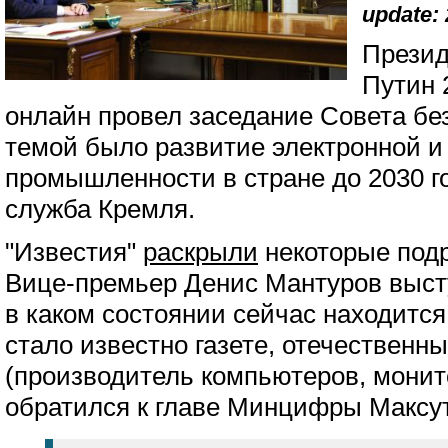
update: 
Презид
Путин 
онлайн провел заседание Совета бе
темой было развитие электронной и
промышленности в стране до 2030 г
служба Кремля.
"Известия"
раскрыли
некоторые подр
Вице-премьер Денис Мантуров высту
в каком состоянии сейчас находится
стало известно газете, отечественн
(производитель компьютеров, монит
обратился к главе Минцифры Максу