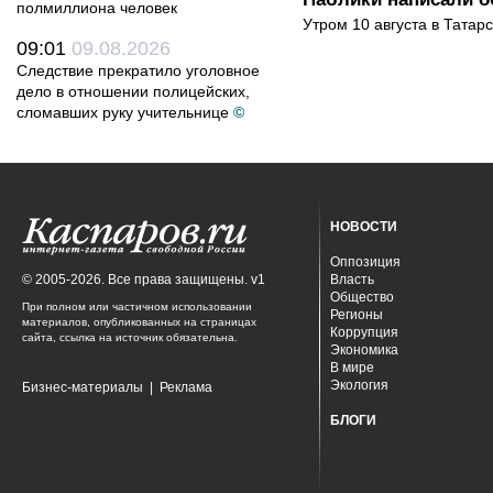
полмиллиона человек
Утром 10 августа в Татар
09:01
09.08.2026
Следствие прекратило уголовное
дело в отношении полицейских,
сломавших руку учительнице
©
НОВОСТИ
Оппозиция
© 2005-2026. Все права защищены. v1
Власть
Общество
При полном или частичном использовании
Регионы
материалов, опубликованных на страницах
Коррупция
сайта, ссылка на источник обязательна.
Экономика
В мире
Экология
Бизнес-материалы
|
Реклама
БЛОГИ