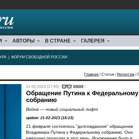
И
АВТОРЫ
В СТРАНЕ
ГАЛЕРЕЯ
УРА
|
ФОРУМ СВОБОДНОЙ РОССИИ
Главная
/ Статьи /
Репортаж
/ 
21-02-2023 (17:45)
Обращение Путина к Федеральному
собранию
Война — новый социальный лифт
update: 21-02-2023 (18:23)
21 февраля состоялось "долгожданное" обращение
Владимира Путина к Федеральному собранию. Оно
ежегодно проходит в этот день. Исключение было в