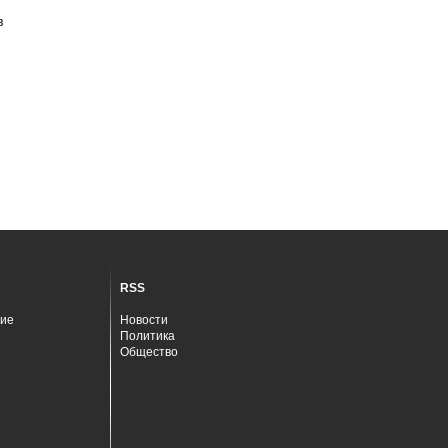
в
RSS
ие
Новости
Политика
Общество