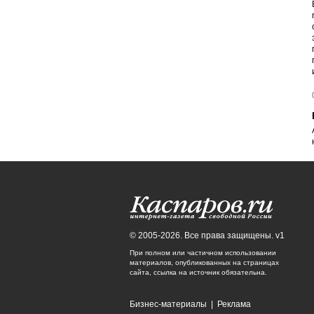
© 2005-2026. Все права защищены. v1
При полном или частичном использовании
материалов, опубликованных на страницах
сайта, ссылка на источник обязательна.
Бизнес-материалы
|
Реклама