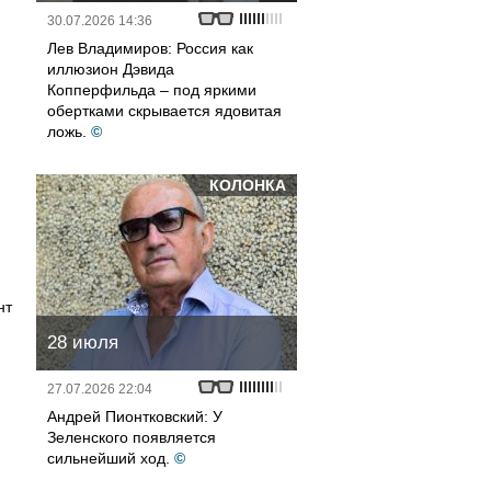
30.07.2026 14:36
Лев Владимиров: Россия как
иллюзион Дэвида
Копперфильда – под яркими
обертками скрывается ядовитая
ложь.
©
КОЛОНКА
нт
28 июля
27.07.2026 22:04
Андрей Пионтковский: У
Зеленского появляется
сильнейший ход.
©