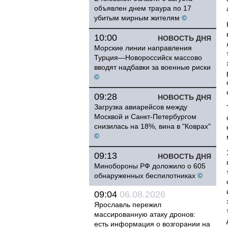
объявлен днем траура по 17
убитым мирным жителям
©
10:00
НОВОСТЬ ДНЯ
Морские линии направления
Турция—Новороссийск массово
вводят надбавки за военные риски
©
09:28
НОВОСТЬ ДНЯ
Загрузка авиарейсов между
Москвой и Санкт-Петербургом
снизилась на 18%, вина в "Коврах"
©
09:13
НОВОСТЬ ДНЯ
Минобороны РФ доложило о 605
обнаруженных беспилотниках
©
09:04
06.08.2026
Ярославль пережил
массированную атаку дронов:
есть информация о возгорании на