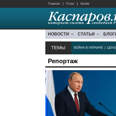
Главная
|
О нас
|
Архив
НОВОСТИ
СТАТЬИ
БЛОГ
ТЕМЫ
ВОЙНА В УКРАИНЕ
|
ЦЕНЗ
Репортаж