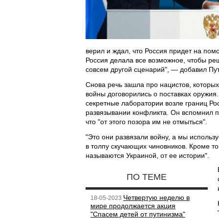
верил и ждал, что Россия придет на помо
Россия делала все возможное, чтобы ре
совсем другой сценарий", — добавил Пу
Снова речь зашла про нацистов, которых
войны договорились о поставках оружия
секретные лаборатории возле границ Рос
развязывании конфликта. Он вспомнил п
что "от этого позора им не отмыться".
"Это они развязали войну, а мы использ
в толпу скучающих чиновников. Кроме то
называются Украиной, от ее истории".
ПО ТЕМЕ
Четвертую неделю в
18-05-2023
мире продолжается акция
"Спасем детей от путинизма"